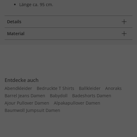
Länge ca. 95 cm.
Details
Material
Entdecke auch
Abendkleider
Bedruckte T Shirts
Ballkleider
Anoraks
Barrel Jeans Damen
Babydoll
Badeshorts Damen
Ajour Pullover Damen
Alpakapullover Damen
Baumwoll Jumpsuit Damen