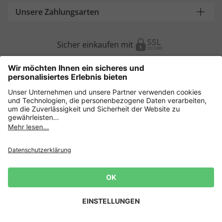
Unsere Zahlungsarten
Sicher einkaufen mit
Weitere Onlineshops
Deutschland
Datenschutz
AGB
Widerruf erklären
Lieferbedingungen
Impressum
Cookie Einstellungen