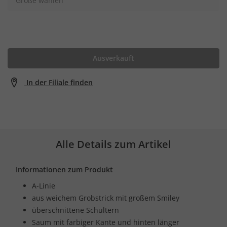
Größe wählen
Ausverkauft
In der Filiale finden
Alle Details zum Artikel
Informationen zum Produkt
A-Linie
aus weichem Grobstrick mit großem Smiley
überschnittene Schultern
Saum mit farbiger Kante und hinten länger