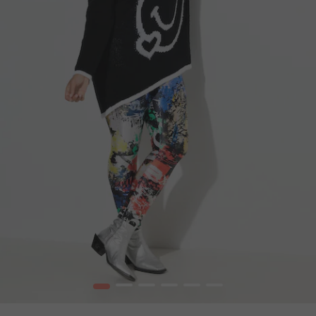
1
2
3
4
5
6