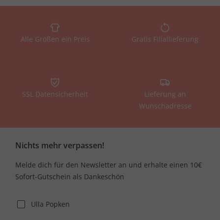
Alle Größen ein Preis
Gratis Filiallieferung
SSL Datensicherheit
Lieferung an
Wunschadresse
Nichts mehr verpassen!
Melde dich für den Newsletter an und erhalte einen 10€
Sofort-Gutschein als Dankeschön
Ulla Popken