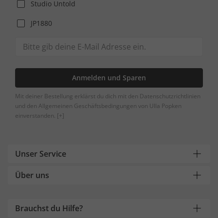
Studio Untold
JP1880
Anmelden und Sparen
Mit deiner Bestellung erklärst du dich mit den Datenschutzrichtlinien
und den Allgemeinen Geschäftsbedingungen von Ulla Popken
einverstanden.
[+]
Unser Service
Über uns
Brauchst du Hilfe?