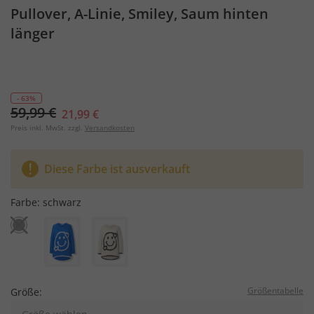
Pullover, A-Linie, Smiley, Saum hinten
länger
- 63%
59,99 €
21,99 €
Preis inkl. MwSt. zzgl.
Versandkosten
Diese Farbe ist ausverkauft
Farbe:
schwarz
Größentabelle
Größe: