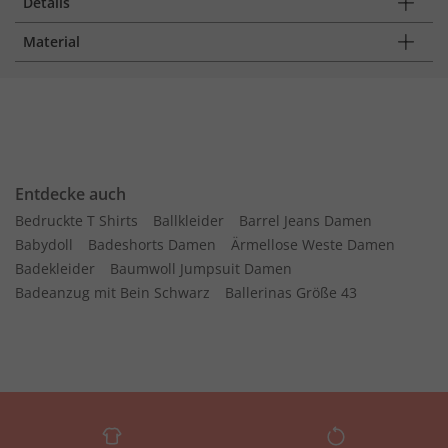
Details
Material
Entdecke auch
Bedruckte T Shirts
Ballkleider
Barrel Jeans Damen
Babydoll
Badeshorts Damen
Ärmellose Weste Damen
Badekleider
Baumwoll Jumpsuit Damen
Badeanzug mit Bein Schwarz
Ballerinas Größe 43