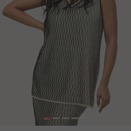
1
2
3
4
5