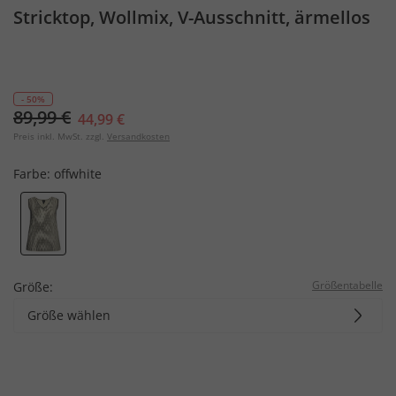
Stricktop, Wollmix, V-Ausschnitt, ärmellos
- 50%
89,99 €
44,99 €
Preis inkl. MwSt. zzgl.
Versandkosten
Farbe:
offwhite
Größentabelle
Größe:
Größe wählen