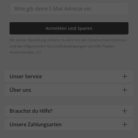
Anmelden und Sparen
Mit deiner Bestellung erklärst du dich mit den Datenschutzrichtlinien
und den Allgemeinen Geschäftsbedingungen von Ulla Popken
einverstanden.
[+]
Unser Service
Über uns
Brauchst du Hilfe?
Unsere Zahlungsarten