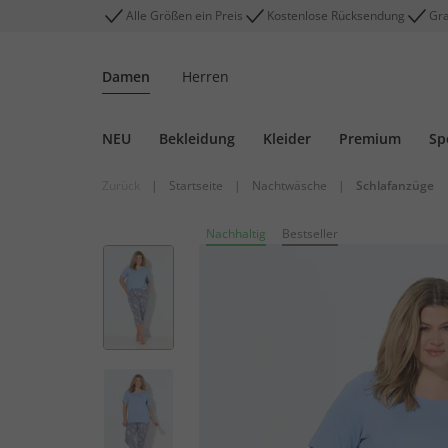
Alle Größen ein Preis
Kostenlose Rücksendung
Gra
Damen
Herren
NEU
Bekleidung
Kleider
Premium
Sp
Zurück
|
Startseite
|
Nachtwäsche
|
Schlafanzüge
Nachhaltig
Bestseller