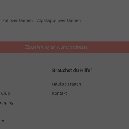
r Pullover Damen
Alpakapullover Damen
Lieferung an Wunschadresse
Brauchst du Hilfe?
Häufige Fragen
 Club
Kontakt
hopping
en