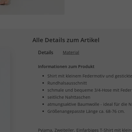
Alle Details zum Artikel
Details
Material
Informationen zum Produkt
Shirt mit kleinem Federmotiv und gestickt
Rundhalsausschnitt
schmale und bequeme 3/4-Hose mit Fede
seitliche Nahttaschen
atmungsaktive Baumwolle - ideal für die N
Größenangepasste Länge ca. 68-76 cm.
Pyjama, Zweiteiler. Einfarbiges T-Shirt mit kle