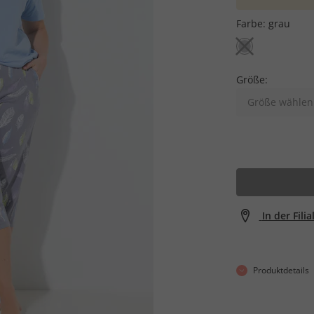
Farbe:
grau
Größe:
Größe wählen
In der Fili
Produktdetails