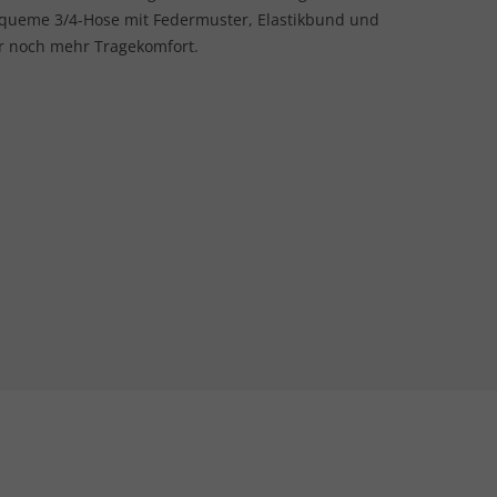
queme 3/4-Hose mit Federmuster, Elastikbund und
ür noch mehr Tragekomfort.