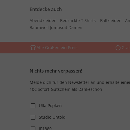
Entdecke auch
Abendkleider
Bedruckte T Shirts
Ballkleider
An
Baumwoll Jumpsuit Damen
Alle Größen ein Preis
Grat
Nichts mehr verpassen!
Melde dich für den Newsletter an und erhalte eine
10€ Sofort-Gutschein als Dankeschön
Ulla Popken
Studio Untold
JP1880