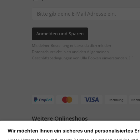
Anmelden und Sparen
Mit deiner Bestellung erklärst du dich mit den
Datenschutzrichtlinien und den Allgemeinen
Geschäftsbedingungen von Ulla Popken einverstanden.
[+]
Rechnung
Nach
Weitere Onlineshops
Deutschland