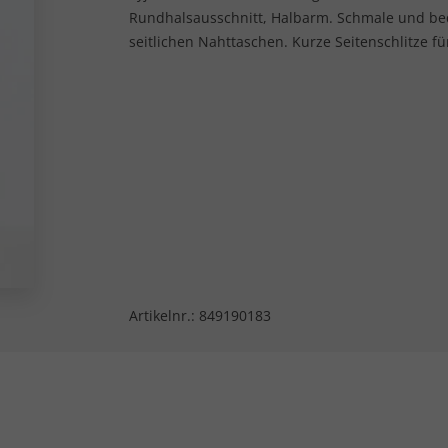
Rundhalsausschnitt, Halbarm. Schmale und be
seitlichen Nahttaschen. Kurze Seitenschlitze f
Artikelnr.:
849190183