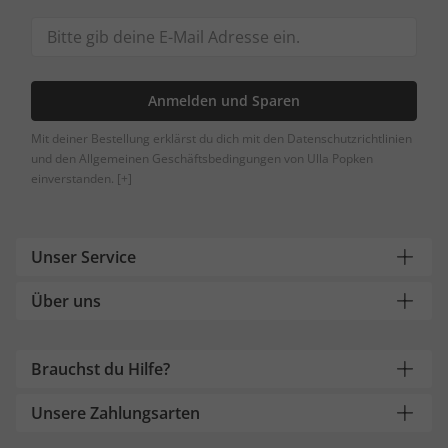
Anmelden und Sparen
Mit deiner Bestellung erklärst du dich mit den Datenschutzrichtlinien
und den Allgemeinen Geschäftsbedingungen von Ulla Popken
einverstanden.
[+]
Unser Service
Über uns
Brauchst du Hilfe?
Unsere Zahlungsarten