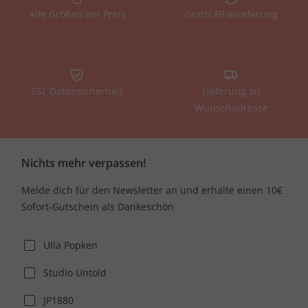
Alle Größen ein Preis
Gratis Filiallieferung
SSL Datensicherheit
Lieferung an
Wunschadresse
Nichts mehr verpassen!
Melde dich für den Newsletter an und erhalte einen 10€
Sofort-Gutschein als Dankeschön
Ulla Popken
Studio Untold
JP1880