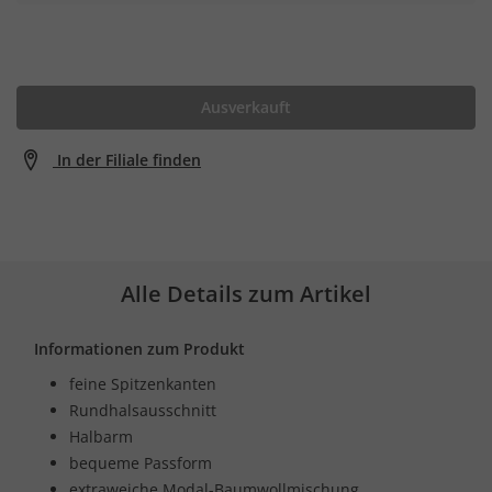
Ausverkauft
In der Filiale finden
Alle Details zum Artikel
Informationen zum Produkt
feine Spitzenkanten
Rundhalsausschnitt
Halbarm
bequeme Passform
extraweiche Modal-Baumwollmischung