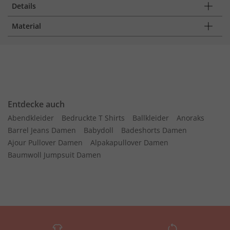
Details
Material
Entdecke auch
Abendkleider
Bedruckte T Shirts
Ballkleider
Anoraks
Barrel Jeans Damen
Babydoll
Badeshorts Damen
Ajour Pullover Damen
Alpakapullover Damen
Baumwoll Jumpsuit Damen