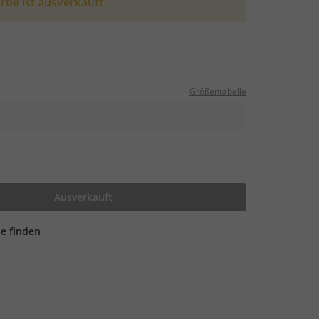
rbe ist ausverkauft
Größentabelle
Ausverkauft
ale finden