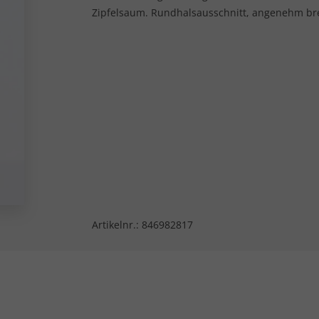
Zipfelsaum. Rundhalsausschnitt, angenehm bre
Artikelnr.:
846982817