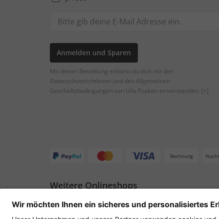
Anmelden und Sparen
Mit deiner Bestellung erklärst du dich mit den
Datenschutzrichtlinien und den Allgemeinen
Geschäftsbedingungen von Ulla Popken einverstanden.
[+]
Rechnung
Nach
Weitere Onlineshops
Deutschland