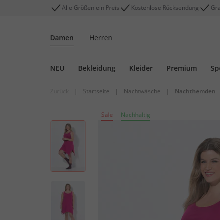
Alle Größen ein Preis
Kostenlose Rücksendung
Gra
Damen
Herren
NEU
Bekleidung
Kleider
Premium
Sp
Zurück
|
Startseite
|
Nachtwäsche
|
Nachthemden
Sale
Nachhaltig