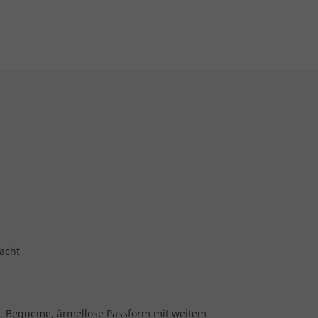
m
acht
n. Bequeme, ärmellose Passform mit weitem