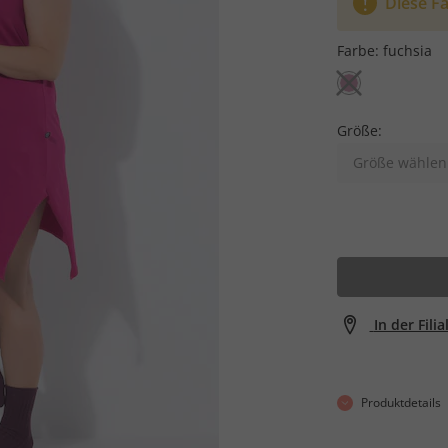
Diese Fa
Farbe:
fuchsia
Größe:
Größe wählen
In der Fili
Produktdetails