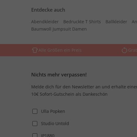
Entdecke auch
Abendkleider
Bedruckte T Shirts
Ballkleider
An
Baumwoll Jumpsuit Damen
Alle Größen ein Preis
Grat
Nichts mehr verpassen!
Melde dich für den Newsletter an und erhalte eine
10€ Sofort-Gutschein als Dankeschön
Ulla Popken
Studio Untold
JP1880