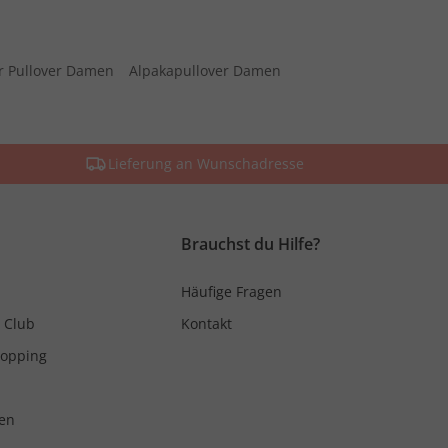
r Pullover Damen
Alpakapullover Damen
Lieferung an Wunschadresse
Brauchst du Hilfe?
Häufige Fragen
 Club
Kontakt
hopping
en