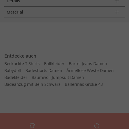
Details
Material
Entdecke auch
Bedruckte T Shirts
Ballkleider
Barrel Jeans Damen
Babydoll
Badeshorts Damen
Ärmellose Weste Damen
Badekleider
Baumwoll Jumpsuit Damen
Badeanzug mit Bein Schwarz
Ballerinas Größe 43