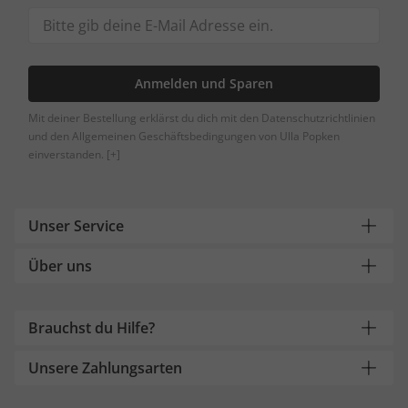
Anmelden und Sparen
Mit deiner Bestellung erklärst du dich mit den Datenschutzrichtlinien
und den Allgemeinen Geschäftsbedingungen von Ulla Popken
einverstanden.
[+]
Unser Service
Über uns
Brauchst du Hilfe?
Unsere Zahlungsarten