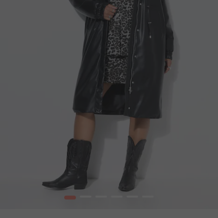
1
2
3
4
5
6