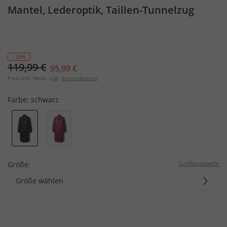
Mantel, Lederoptik, Taillen-Tunnelzug
- 20%
119,99 €
95,99 €
Preis inkl. MwSt. zzgl.
Versandkosten
Farbe:
schwarz
Größentabelle
Größe:
Größe wählen