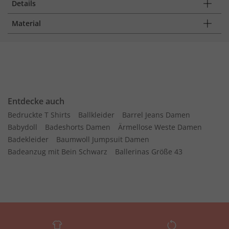
Details
Material
Entdecke auch
Bedruckte T Shirts
Ballkleider
Barrel Jeans Damen
Babydoll
Badeshorts Damen
Ärmellose Weste Damen
Badekleider
Baumwoll Jumpsuit Damen
Badeanzug mit Bein Schwarz
Ballerinas Größe 43