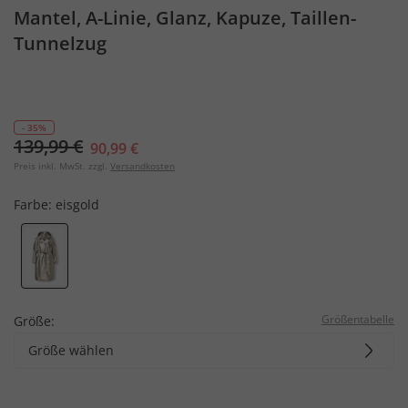
Mantel, A-Linie, Glanz, Kapuze, Taillen-
Tunnelzug
- 35%
139,99 €
90,99 €
Preis inkl. MwSt. zzgl.
Versandkosten
Farbe:
eisgold
Größentabelle
Größe:
Größe wählen