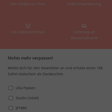
Alle Größen ein Preis
Gratis Filiallieferung
SSL Datensicherheit
Lieferung an
Wunschadresse
Nichts mehr verpassen!
Melde dich für den Newsletter an und erhalte einen 10€
Sofort-Gutschein als Dankeschön
Ulla Popken
Studio Untold
JP1880