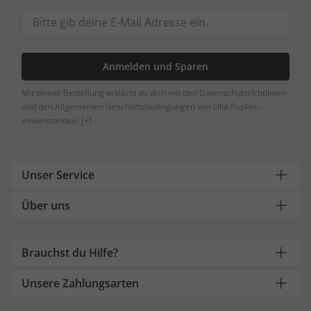
Anmelden und Sparen
Mit deiner Bestellung erklärst du dich mit den Datenschutzrichtlinien
und den Allgemeinen Geschäftsbedingungen von Ulla Popken
einverstanden.
[+]
Unser Service
Über uns
Brauchst du Hilfe?
Unsere Zahlungsarten