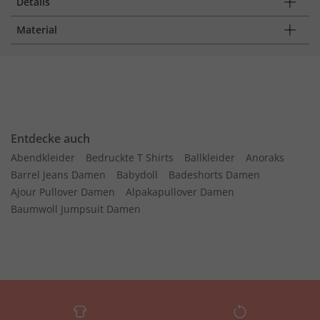
Details
Material
Entdecke auch
Abendkleider
Bedruckte T Shirts
Ballkleider
Anoraks
Barrel Jeans Damen
Babydoll
Badeshorts Damen
Ajour Pullover Damen
Alpakapullover Damen
Baumwoll Jumpsuit Damen