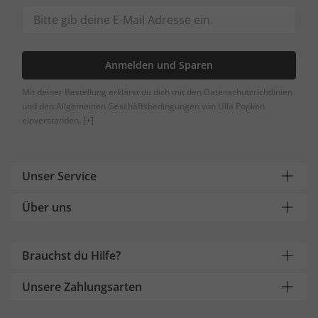
Anmelden und Sparen
Mit deiner Bestellung erklärst du dich mit den Datenschutzrichtlinien
und den Allgemeinen Geschäftsbedingungen von Ulla Popken
einverstanden.
[+]
Unser Service
Über uns
Brauchst du Hilfe?
Unsere Zahlungsarten