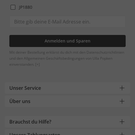
JP1880
Anmelden und Sparen
Mit deiner Bestellung erklärst du dich mit den Datenschutzrichtlinien
und den Allgemeinen Geschäftsbedingungen von Ulla Popken
einverstanden.
[+]
Unser Service
Über uns
Brauchst du Hilfe?