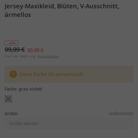
Jersey-Maxikleid, Blüten, V-Ausschnitt,
ärmellos
- 69%
99,99 €
30,99 €
Preis inkl. MwSt. zzgl.
Versandkosten
Diese Farbe ist ausverkauft
Farbe:
grau violett
Größentabelle
Größe:
Größe wählen