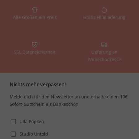
Alle Größen ein Preis
Gratis Filiallieferung
SSL Datensicherheit
Lieferung an
Wunschadresse
Nichts mehr verpassen!
Melde dich für den Newsletter an und erhalte einen 10€
Sofort-Gutschein als Dankeschön
Ulla Popken
Studio Untold