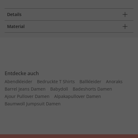
Details
Material
Entdecke auch
Abendkleider
Bedruckte T Shirts
Ballkleider
Anoraks
Barrel Jeans Damen
Babydoll
Badeshorts Damen
Ajour Pullover Damen
Alpakapullover Damen
Baumwoll Jumpsuit Damen