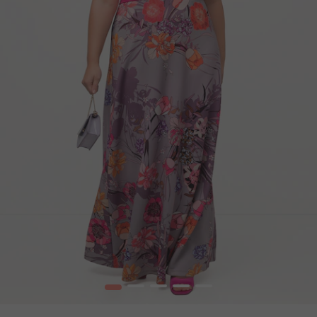
1
2
3
4
5