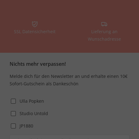
SSL Datensicherheit
Lieferung an
Wunschadresse
Nichts mehr verpassen!
Melde dich für den Newsletter an und erhalte einen 10€
Sofort-Gutschein als Dankeschön
Ulla Popken
Studio Untold
JP1880