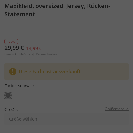
Maxikleid, oversized, Jersey, Rücken-
Statement
- 50%
29,99 €
14,99 €
Preis inkl. MwSt. zzgl.
Versandkosten
Diese Farbe ist ausverkauft
Farbe:
schwarz
Größentabelle
Größe:
Größe wählen