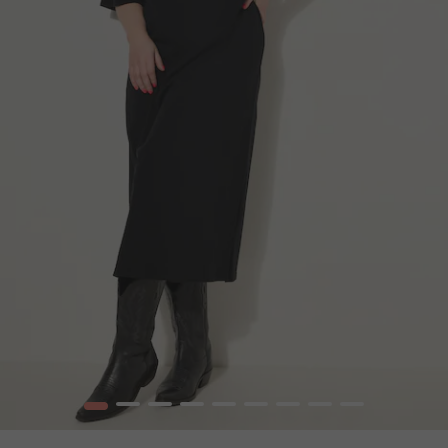
1
2
3
4
5
6
7
8
9