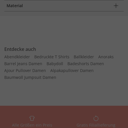
Material
Entdecke auch
Abendkleider
Bedruckte T Shirts
Ballkleider
Anoraks
Barrel Jeans Damen
Babydoll
Badeshorts Damen
Ajour Pullover Damen
Alpakapullover Damen
Baumwoll Jumpsuit Damen
Alle Größen ein Preis
Gratis Filiallieferung