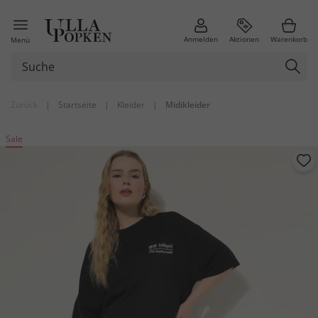
Anmelden
Aktionen
Warenkorb
Menü
Zurück
|
Startseite
|
Kleider
|
Midikleider
Sale