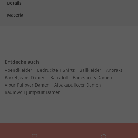
Details
Material
Entdecke auch
Abendkleider
Bedruckte T Shirts
Ballkleider
Anoraks
Barrel Jeans Damen
Babydoll
Badeshorts Damen
Ajour Pullover Damen
Alpakapullover Damen
Baumwoll Jumpsuit Damen