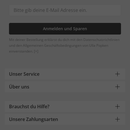
Anmelden und Sparen
Mit deiner Bestellung erklärst du dich mit den Datenschutzrichtlinien
und den Allgemeinen Geschäftsbedingungen von Ulla Popken
einverstanden.
[+]
Unser Service
Über uns
Brauchst du Hilfe?
Unsere Zahlungsarten