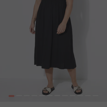
1
2
3
4
5
6
7
8
9
10
12
13