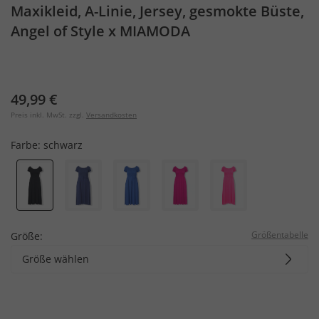
Maxikleid, A-Linie, Jersey, gesmokte Büste,
Angel of Style x MIAMODA
49,99 €
Preis inkl. MwSt. zzgl.
Versandkosten
Farbe:
schwarz
Größentabelle
Größe:
Größe wählen