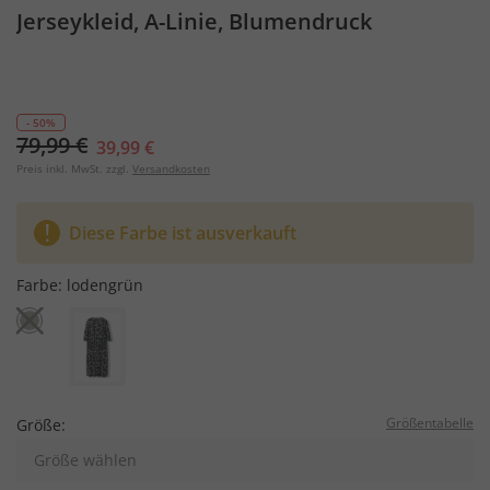
Jerseykleid, A-Linie, Blumendruck
- 50%
79,99 €
39,99 €
Preis inkl. MwSt. zzgl.
Versandkosten
Diese Farbe ist ausverkauft
Farbe:
lodengrün
Größentabelle
Größe:
Größe wählen