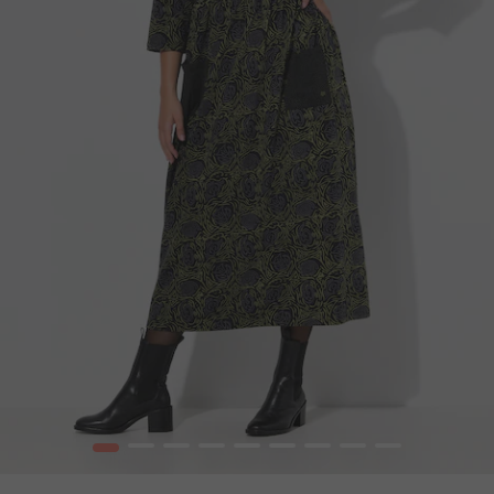
1
2
3
4
5
6
7
8
9