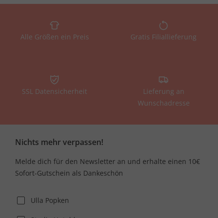
Alle Größen ein Preis
Gratis Filiallieferung
SSL Datensicherheit
Lieferung an
Wunschadresse
Nichts mehr verpassen!
Melde dich für den Newsletter an und erhalte einen 10€
Sofort-Gutschein als Dankeschön
Ulla Popken