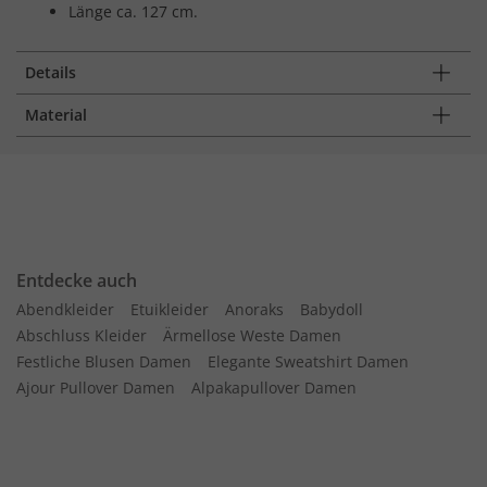
Länge ca. 127 cm.
Details
Material
Entdecke auch
Abendkleider
Etuikleider
Anoraks
Babydoll
Abschluss Kleider
Ärmellose Weste Damen
Festliche Blusen Damen
Elegante Sweatshirt Damen
Ajour Pullover Damen
Alpakapullover Damen