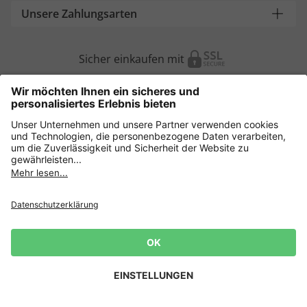
Unsere Zahlungsarten
Sicher einkaufen mit
Weitere Onlineshops
Deutschland
Datenschutz
AGB
Widerruf erklären
Lieferbedingungen
Impressum
Cookie Einstellungen