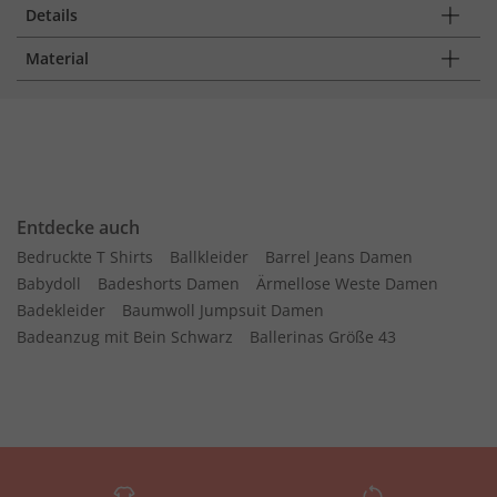
Details
Material
Entdecke auch
Bedruckte T Shirts
Ballkleider
Barrel Jeans Damen
Babydoll
Badeshorts Damen
Ärmellose Weste Damen
Badekleider
Baumwoll Jumpsuit Damen
Badeanzug mit Bein Schwarz
Ballerinas Größe 43