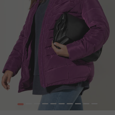
1
2
3
4
5
6
7
8
9
10