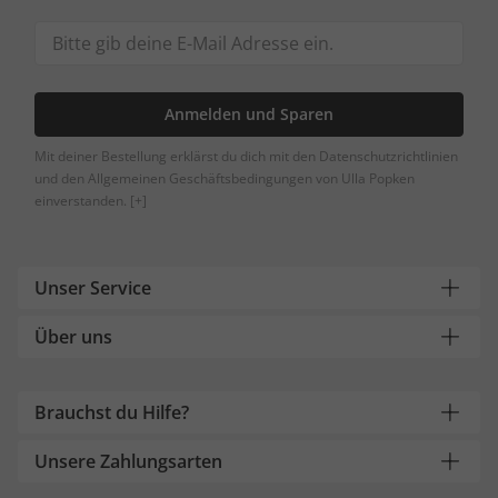
Anmelden und Sparen
Mit deiner Bestellung erklärst du dich mit den Datenschutzrichtlinien
und den Allgemeinen Geschäftsbedingungen von Ulla Popken
einverstanden.
[+]
Unser Service
Über uns
Brauchst du Hilfe?
Unsere Zahlungsarten