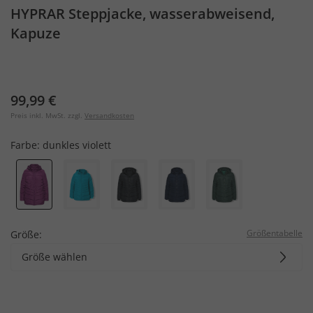
HYPRAR Steppjacke, wasserabweisend,
Kapuze
99,99 €
Preis inkl. MwSt. zzgl.
Versandkosten
Farbe:
dunkles violett
Größentabelle
Größe:
Größe wählen