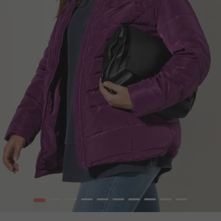
1
2
3
4
5
6
7
8
9
10