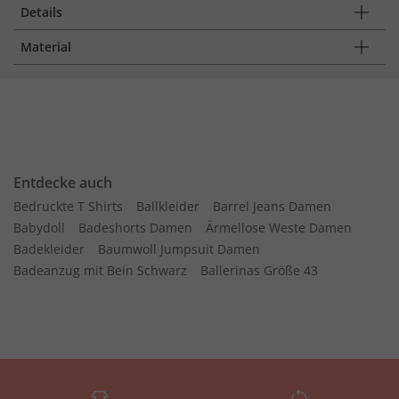
Details
Material
Entdecke auch
Bedruckte T Shirts
Ballkleider
Barrel Jeans Damen
Babydoll
Badeshorts Damen
Ärmellose Weste Damen
Badekleider
Baumwoll Jumpsuit Damen
Badeanzug mit Bein Schwarz
Ballerinas Größe 43