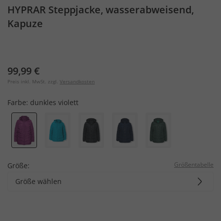
HYPRAR Steppjacke, wasserabweisend,
Kapuze
99,99 €
Preis inkl. MwSt. zzgl.
Versandkosten
Farbe:
dunkles violett
Größentabelle
Größe:
Größe wählen