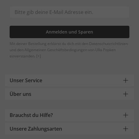
Anmelden und Sparen
Mit deiner Bestellung erklärst du dich mit den Datenschutzrichtlinien
und den Allgemeinen Geschäftsbedingungen von Ulla Popken
einverstanden.
[+]
Unser Service
Über uns
Brauchst du Hilfe?
Unsere Zahlungsarten