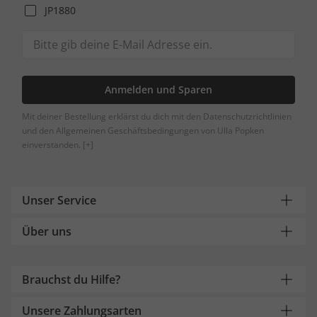
JP1880
Anmelden und Sparen
Mit deiner Bestellung erklärst du dich mit den Datenschutzrichtlinien
und den Allgemeinen Geschäftsbedingungen von Ulla Popken
einverstanden.
[+]
Unser Service
Über uns
Brauchst du Hilfe?
Unsere Zahlungsarten