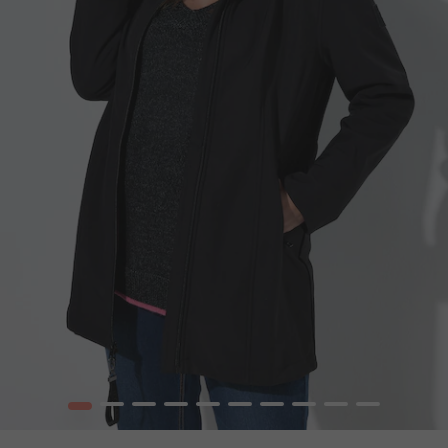
1
2
3
4
5
6
7
8
9
10