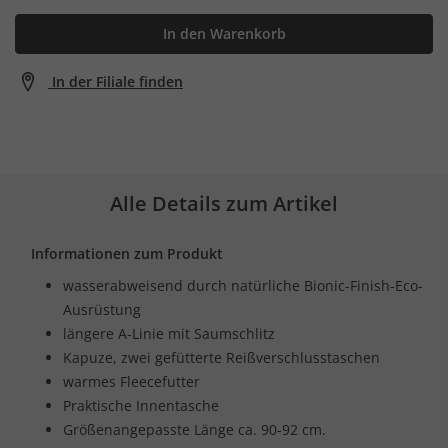
In den Warenkorb
In der Filiale finden
Alle Details zum Artikel
Informationen zum Produkt
wasserabweisend durch natürliche Bionic-Finish-Eco-
Ausrüstung
längere A-Linie mit Saumschlitz
Kapuze, zwei gefütterte Reißverschlusstaschen
warmes Fleecefutter
Praktische Innentasche
Größenangepasste Länge ca. 90-92 cm.