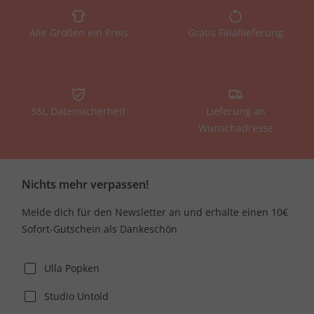
Alle Größen ein Preis
Gratis Filiallieferung
SSL Datensicherheit
Lieferung an
Wunschadresse
Nichts mehr verpassen!
Melde dich für den Newsletter an und erhalte einen 10€
Sofort-Gutschein als Dankeschön
Ulla Popken
Studio Untold