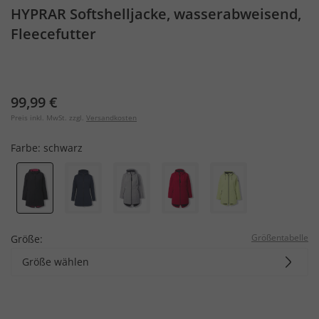
HYPRAR Softshelljacke, wasserabweisend,
Fleecefutter
99,99 €
Preis inkl. MwSt. zzgl.
Versandkosten
Farbe:
schwarz
Größentabelle
Größe:
Größe wählen