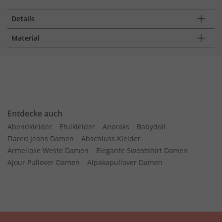
Details
Material
Entdecke auch
Abendkleider
Etuikleider
Anoraks
Babydoll
Flared Jeans Damen
Abschluss Kleider
Ärmellose Weste Damen
Elegante Sweatshirt Damen
Ajour Pullover Damen
Alpakapullover Damen