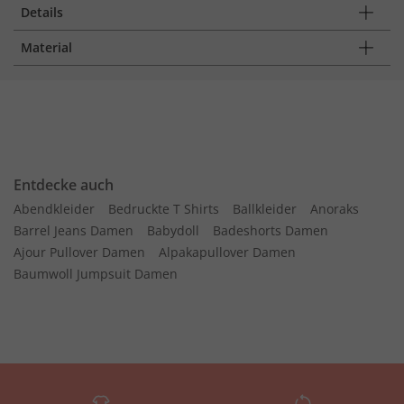
Details
Material
Entdecke auch
Abendkleider
Bedruckte T Shirts
Ballkleider
Anoraks
Barrel Jeans Damen
Babydoll
Badeshorts Damen
Ajour Pullover Damen
Alpakapullover Damen
Baumwoll Jumpsuit Damen