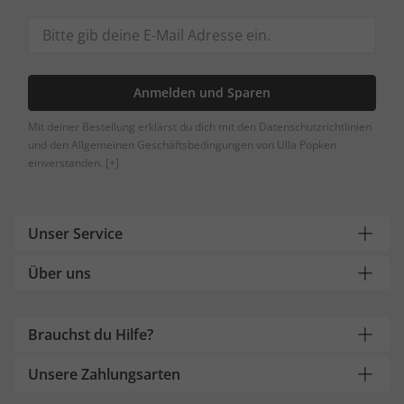
Anmelden und Sparen
Mit deiner Bestellung erklärst du dich mit den Datenschutzrichtlinien
und den Allgemeinen Geschäftsbedingungen von Ulla Popken
einverstanden.
[+]
Unser Service
Über uns
Brauchst du Hilfe?
Unsere Zahlungsarten