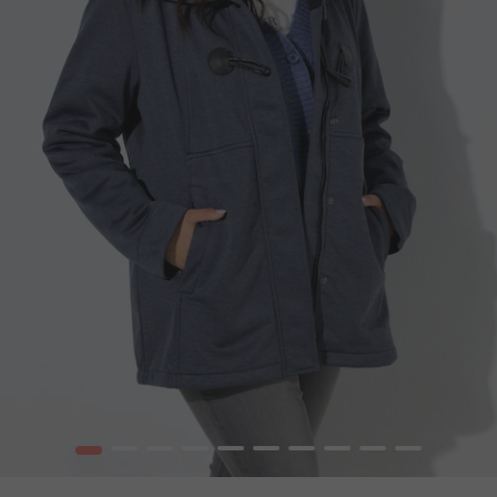
1
2
3
4
5
6
7
8
9
10