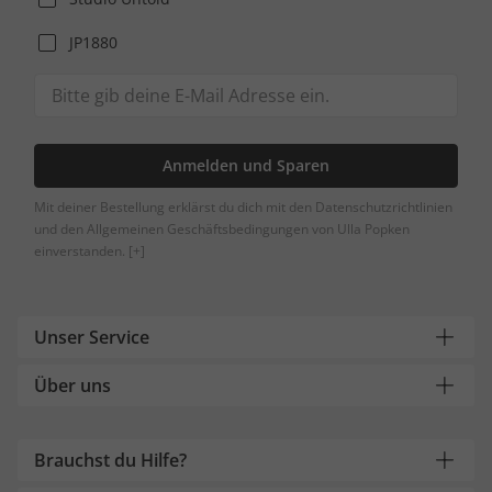
JP1880
Anmelden und Sparen
Mit deiner Bestellung erklärst du dich mit den Datenschutzrichtlinien
und den Allgemeinen Geschäftsbedingungen von Ulla Popken
einverstanden.
[+]
Unser Service
Über uns
Brauchst du Hilfe?