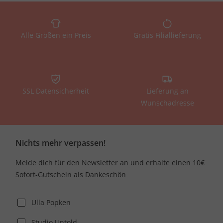
Alle Größen ein Preis
Gratis Filiallieferung
SSL Datensicherheit
Lieferung an
Wunschadresse
Nichts mehr verpassen!
Melde dich für den Newsletter an und erhalte einen 10€
Sofort-Gutschein als Dankeschön
Ulla Popken
Studio Untold