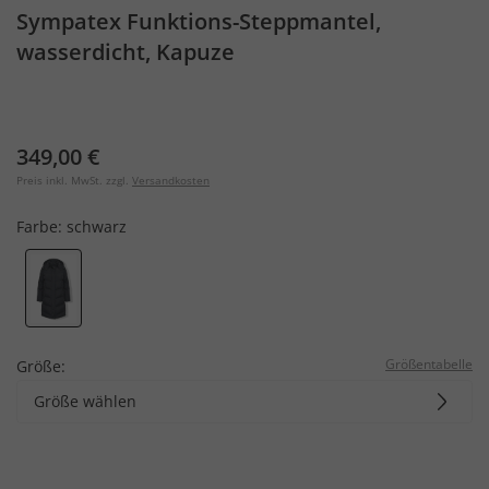
Sympatex Funktions-Steppmantel,
wasserdicht, Kapuze
349,00 €
Preis inkl. MwSt. zzgl.
Versandkosten
Farbe:
schwarz
Größentabelle
Größe:
Größe wählen