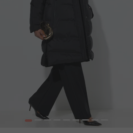
1
2
3
4
5
6
7
8
9