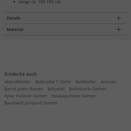
Länge ca. 100-102 cm.
Details
Material
Entdecke auch
Abendkleider
Bedruckte T Shirts
Ballkleider
Anoraks
Barrel Jeans Damen
Babydoll
Badeshorts Damen
Ajour Pullover Damen
Alpakapullover Damen
Baumwoll Jumpsuit Damen