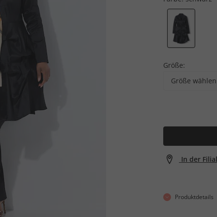
Größe:
Größe wählen
In der Fili
Produktdetails