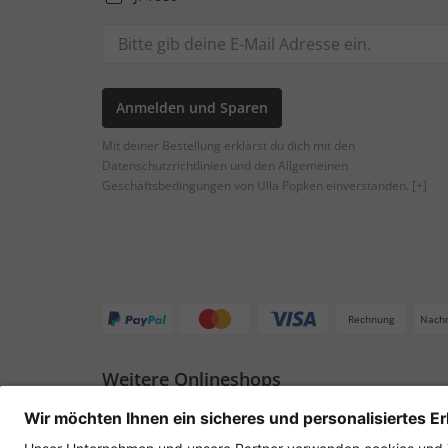
Anmelden und Sparen
Mit deiner Bestellung erklärst du dich mit den
Datenschutzrichtlinien und den Allgemeinen
Geschäftsbedingungen von Ulla Popken einverstanden.
[+]
Rechnung
Nach
Weitere Onlineshops
Deutschland