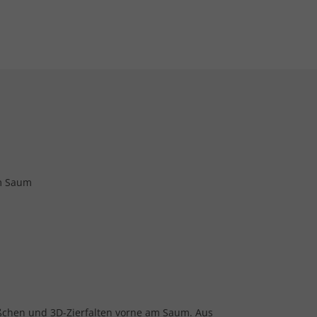
am Saum
Schößchen und 3D-Zierfalten vorne am Saum. Aus