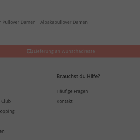
r Pullover Damen
Alpakapullover Damen
Lieferung an Wunschadresse
Brauchst du Hilfe?
Häufige Fragen
 Club
Kontakt
hopping
en