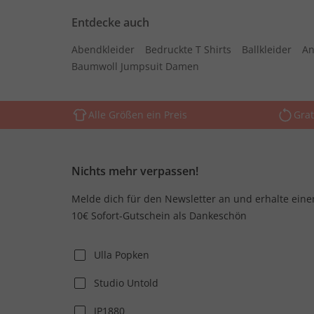
Entdecke auch
Abendkleider
Bedruckte T Shirts
Ballkleider
An
Baumwoll Jumpsuit Damen
Alle Größen ein Preis
Grat
Nichts mehr verpassen!
Melde dich für den Newsletter an und erhalte eine
10€ Sofort-Gutschein als Dankeschön
Ulla Popken
Studio Untold
JP1880