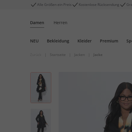
Alle Größen ein Preis
Kostenlose Rücksendung
Gra
Damen
Herren
NEU
Bekleidung
Kleider
Premium
Sp
Zurück
|
Startseite
|
Jacken
|
Jacke