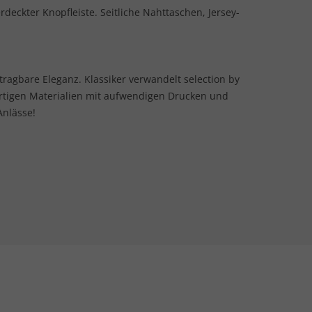
deckter Knopfleiste. Seitliche Nahttaschen, Jersey-
 tragbare Eleganz. Klassiker verwandelt selection by
rtigen Materialien mit aufwendigen Drucken und
Anlässe!