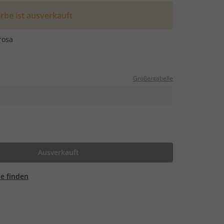
rbe ist ausverkauft
rosa
Größentabelle
Ausverkauft
ale finden