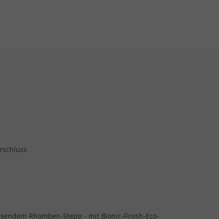
rschluss
isendem Rhomben-Stepp - mit Bionic-Finish-Eco-