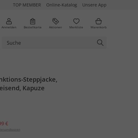
TOP MEMBER
Online-Katalog
Unsere App
Anmelden
Bestellkarte
Aktionen
Merkliste
Warenkorb
ktions-Steppjacke,
isend, Kapuze
99 €
ersandkosten