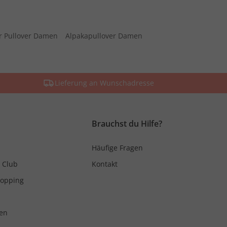
r Pullover Damen
Alpakapullover Damen
Lieferung an Wunschadresse
Brauchst du Hilfe?
Häufige Fragen
 Club
Kontakt
hopping
en