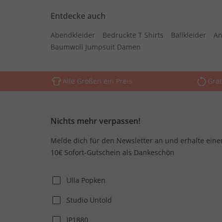
Entdecke auch
Abendkleider
Bedruckte T Shirts
Ballkleider
An
Baumwoll Jumpsuit Damen
Alle Größen ein Preis
Grat
Nichts mehr verpassen!
Melde dich für den Newsletter an und erhalte eine
10€ Sofort-Gutschein als Dankeschön
Ulla Popken
Studio Untold
JP1880