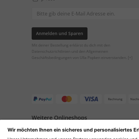
Anmelden und Sparen
Mit deiner Bestellung erklärst du dich mit den
Datenschutzrichtlinien und den Allgemeinen
Geschäftsbedingungen von Ulla Popken einverstanden.
[+]
Rechnung
Nach
Weitere Onlineshops
Deutschland