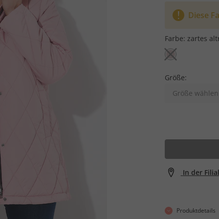
Diese Fa
Farbe:
zartes alt
Größe:
Größe wählen
In der Fili
Produktdetails