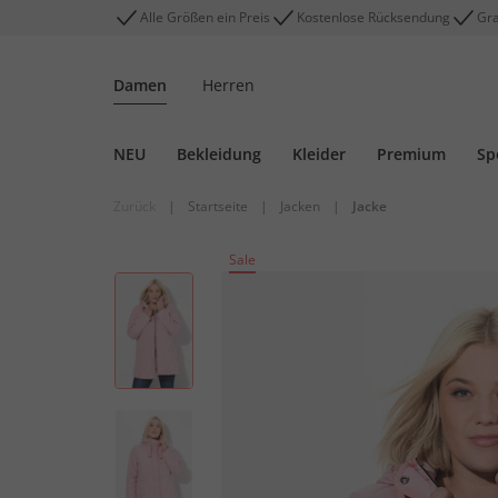
Alle Größen ein Preis
Kostenlose Rücksendung
Gra
Damen
Herren
NEU
Bekleidung
Kleider
Premium
Sp
Zurück
|
Startseite
|
Jacken
|
Jacke
Sale