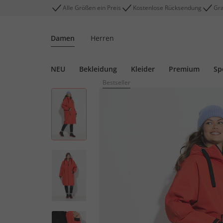
Alle Größen ein Preis
Kostenlose Rücksendung
Gra
Damen
Herren
NEU
Bekleidung
Kleider
Premium
Sp
Bestseller