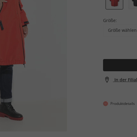
Größe:
Größe wählen
In der Fili
Produktdetails