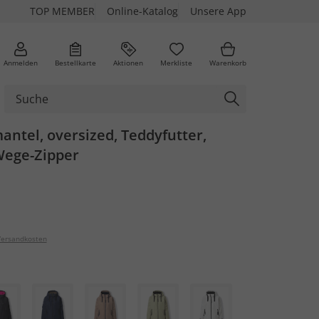
TOP MEMBER
Online-Katalog
Unsere App
Anmelden
Bestellkarte
Aktionen
Merkliste
Warenkorb
ntel, oversized, Teddyfutter,
Wege-Zipper
ersandkosten