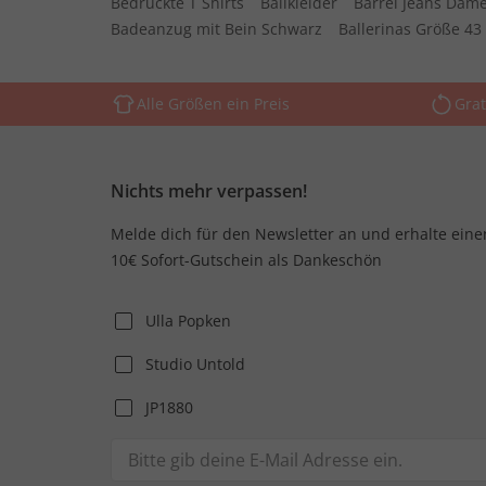
Bedruckte T Shirts
Ballkleider
Barrel Jeans Dam
Badeanzug mit Bein Schwarz
Ballerinas Größe 43
Alle Größen ein Preis
Grat
Nichts mehr verpassen!
Melde dich für den Newsletter an und erhalte eine
10€ Sofort-Gutschein als Dankeschön
Ulla Popken
Studio Untold
JP1880