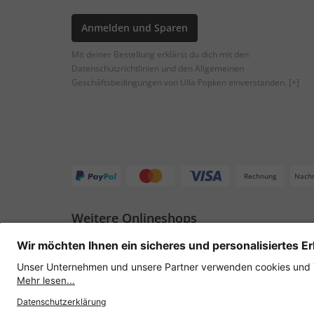
Anmelden und Sparen
Mit deiner Bestellung erklärst du dich mit den
Datenschutzrichtlinien und den Allgemeinen
Geschäftsbedingungen von Ulla Popken einverstanden.
[+]
Rechnung
Nach
Weitere Onlineshops
Deutschland