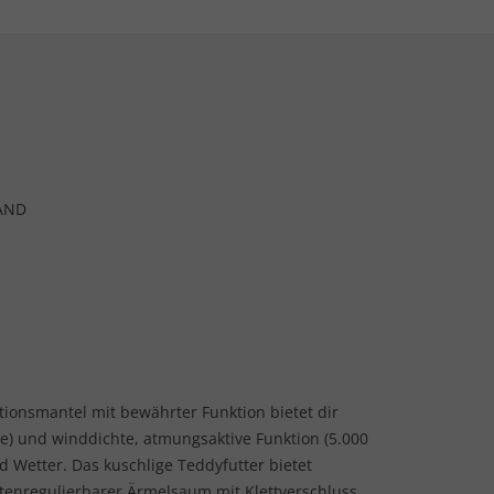
AND
tionsmantel mit bewährter Funktion bietet dir
e) und winddichte, atmungsaktive Funktion (5.000
 Wetter. Das kuschlige Teddyfutter bietet
enregulierbarer Ärmelsaum mit Klettverschluss