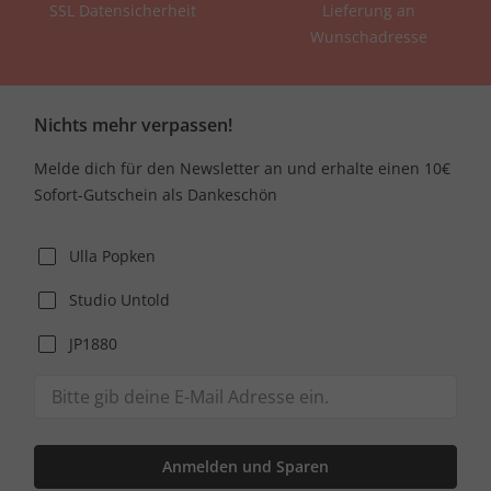
SSL Datensicherheit
Lieferung an
Wunschadresse
Nichts mehr verpassen!
Melde dich für den Newsletter an und erhalte einen 10€
Sofort-Gutschein als Dankeschön
Ulla Popken
Studio Untold
JP1880
Anmelden und Sparen