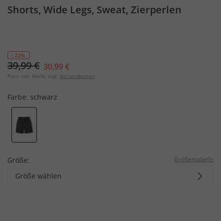
Shorts, Wide Legs, Sweat, Zierperlen
- 22%
39,99 €
30,99 €
Preis inkl. MwSt. zzgl.
Versandkosten
Farbe:
schwarz
Größentabelle
Größe:
Größe wählen