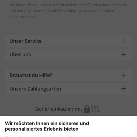
Mit deiner Bestellung erklärst du dich mit den Datenschutzrichtlinien
und den Allgemeinen Geschäftsbedingungen von Ulla Popken
einverstanden.
[+]
Unser Service
Über uns
Brauchst du Hilfe?
Unsere Zahlungsarten
Sicher einkaufen mit
Weitere Onlineshops