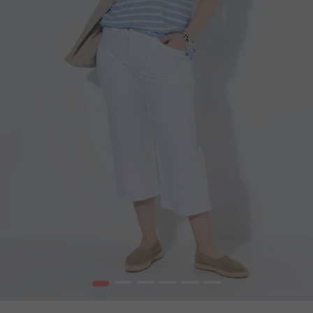
1
2
3
4
5
6