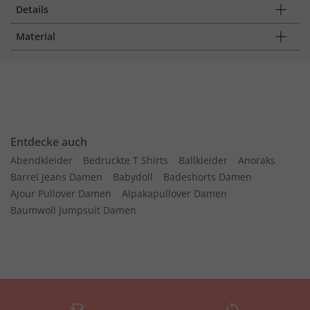
Details
Material
Entdecke auch
Abendkleider
Bedruckte T Shirts
Ballkleider
Anoraks
Barrel Jeans Damen
Babydoll
Badeshorts Damen
Ajour Pullover Damen
Alpakapullover Damen
Baumwoll Jumpsuit Damen