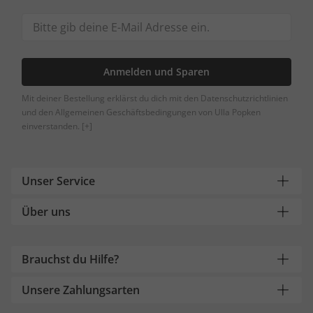
Anmelden und Sparen
Mit deiner Bestellung erklärst du dich mit den Datenschutzrichtlinien
und den Allgemeinen Geschäftsbedingungen von Ulla Popken
einverstanden.
[+]
Unser Service
Über uns
Brauchst du Hilfe?
Unsere Zahlungsarten