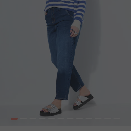
1
2
3
4
5
6
7
8
9
10
12
13