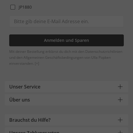
JP1880
Anmelden und Sparen
Mit deiner Bestellung erklärst du dich mit den Datenschutzrichtlinien
und den Allgemeinen Geschäftsbedingungen von Ulla Popken
einverstanden.
[+]
Unser Service
Über uns
Brauchst du Hilfe?