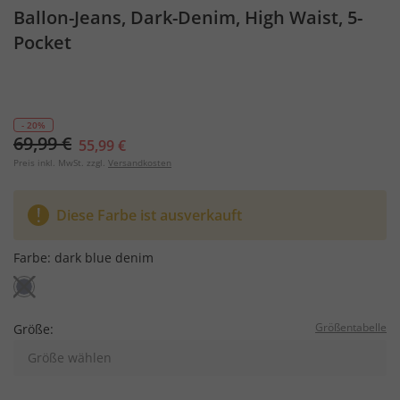
Ballon-Jeans, Dark-Denim, High Waist, 5-
Pocket
- 20%
69,99 €
55,99 €
Preis inkl. MwSt. zzgl.
Versandkosten
Diese Farbe ist ausverkauft
Farbe:
dark blue denim
Größentabelle
Größe:
Größe wählen