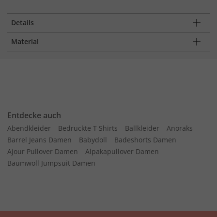
Details
Material
Entdecke auch
Abendkleider
Bedruckte T Shirts
Ballkleider
Anoraks
Barrel Jeans Damen
Babydoll
Badeshorts Damen
Ajour Pullover Damen
Alpakapullover Damen
Baumwoll Jumpsuit Damen