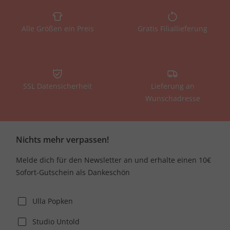
Alle Größen ein Preis
Gratis Filiallieferung
SSL Datensicherheit
Lieferung an
Wunschadresse
Nichts mehr verpassen!
Melde dich für den Newsletter an und erhalte einen 10€
Sofort-Gutschein als Dankeschön
Ulla Popken
Studio Untold