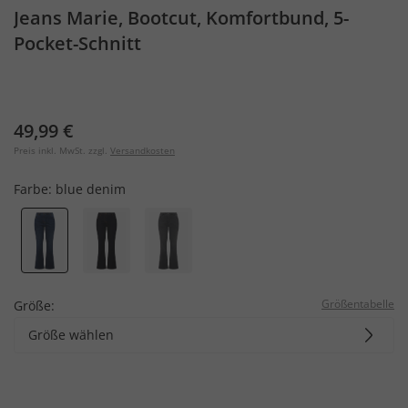
Jeans Marie, Bootcut, Komfortbund, 5-
Pocket-Schnitt
49,99 €
Preis inkl. MwSt. zzgl.
Versandkosten
Farbe:
blue denim
Größentabelle
Größe:
Größe wählen