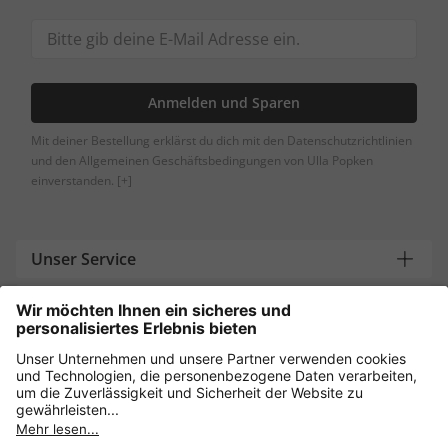
Anmelden und Sparen
Mit deiner Bestellung erklärst du dich mit den Datenschutzrichtlinien
und den Allgemeinen Geschäftsbedingungen von Ulla Popken
einverstanden.
[+]
Unser Service
Über uns
Brauchst du Hilfe?
Unsere Zahlungsarten