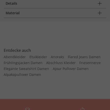
Details
Material
Entdecke auch
Abendkleider
Etuikleider
Anoraks
Flared Jeans Damen
Frühlingsjacken Damen
Abschluss Kleider
Friesennerze
Elegante Sweatshirt Damen
Ajour Pullover Damen
Alpakapullover Damen