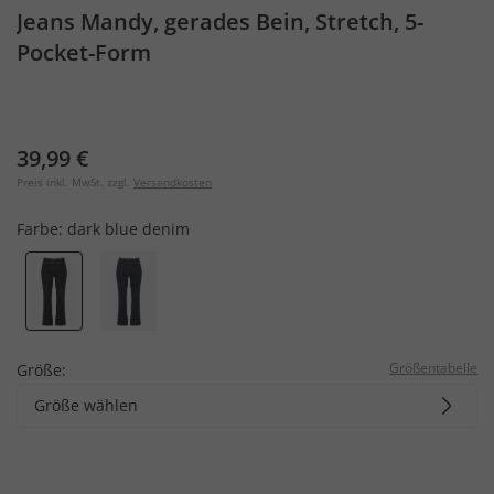
Jeans Mandy, gerades Bein, Stretch, 5-
Pocket-Form
39,99 €
Preis inkl. MwSt. zzgl.
Versandkosten
Farbe:
dark blue denim
Größentabelle
Größe:
Größe wählen