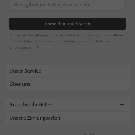
Anmelden und Sparen
Mit deiner Bestellung erklärst du dich mit den Datenschutzrichtlinien
und den Allgemeinen Geschäftsbedingungen von Ulla Popken
einverstanden.
[+]
Unser Service
Über uns
Brauchst du Hilfe?
Unsere Zahlungsarten