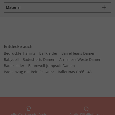
Material
Entdecke auch
Bedruckte T Shirts
Ballkleider
Barrel Jeans Damen
Babydoll
Badeshorts Damen
Ärmellose Weste Damen
Badekleider
Baumwoll Jumpsuit Damen
Badeanzug mit Bein Schwarz
Ballerinas Größe 43
Alle Größen ein Preis
Gratis Filiallieferung