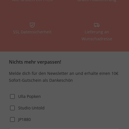
SSL Datensicherheit
Lieferung an
Wunschadresse
Nichts mehr verpassen!
Melde dich für den Newsletter an und erhalte einen 10€
Sofort-Gutschein als Dankeschön
Ulla Popken
Studio Untold
JP1880