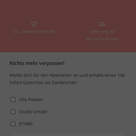
SSL Datensicherheit
Lieferung an
Wunschadresse
Nichts mehr verpassen!
Melde dich für den Newsletter an und erhalte einen 10€
Sofort-Gutschein als Dankeschön
Ulla Popken
Studio Untold
JP1880