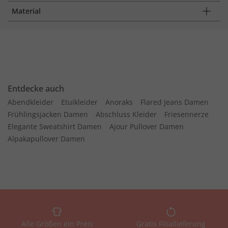
Material
Entdecke auch
Abendkleider
Etuikleider
Anoraks
Flared Jeans Damen
Frühlingsjacken Damen
Abschluss Kleider
Friesennerze
Elegante Sweatshirt Damen
Ajour Pullover Damen
Alpakapullover Damen
Alle Größen ein Preis
Gratis Filiallieferung