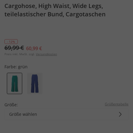
Cargohose, High Waist, Wide Legs,
teilelastischer Bund, Cargotaschen
- 12%
69,99 €
60,99 €
Preis inkl. MwSt. zzgl.
Versandkosten
Farbe:
grün
Größentabelle
Größe:
Größe wählen