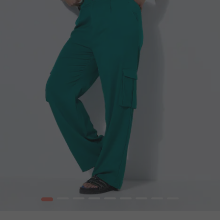
1
2
3
4
5
6
7
8
9