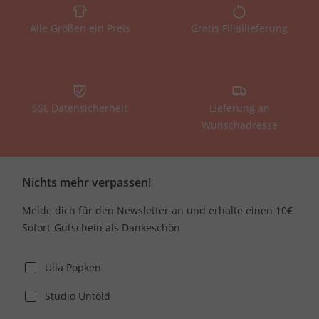
Alle Größen ein Preis
Gratis Filiallieferung
SSL Datensicherheit
Lieferung an
Wunschadresse
Nichts mehr verpassen!
Melde dich für den Newsletter an und erhalte einen 10€
Sofort-Gutschein als Dankeschön
Ulla Popken
Studio Untold