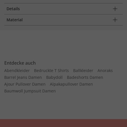
Details
Material
Entdecke auch
Abendkleider
Bedruckte T Shirts
Ballkleider
Anoraks
Barrel Jeans Damen
Babydoll
Badeshorts Damen
Ajour Pullover Damen
Alpakapullover Damen
Baumwoll Jumpsuit Damen