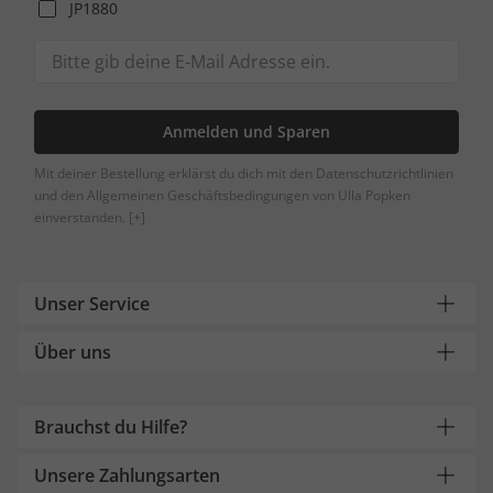
JP1880
Anmelden und Sparen
Mit deiner Bestellung erklärst du dich mit den Datenschutzrichtlinien
und den Allgemeinen Geschäftsbedingungen von Ulla Popken
einverstanden.
[+]
Unser Service
Über uns
Brauchst du Hilfe?
Unsere Zahlungsarten