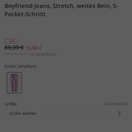
Boyfriend-Jeans, Stretch, weites Bein, 5-
Pocket-Schnitt
- 20%
69,99 €
55,99 €
Preis inkl. MwSt. zzgl.
Versandkosten
Farbe:
amethyst
Größentabelle
Größe:
Größe wählen