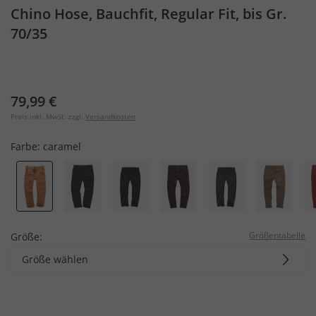
Chino Hose, Bauchfit, Regular Fit, bis Gr.
70/35
79,99 €
Preis inkl. MwSt. zzgl.
Versandkosten
Farbe:
caramel
Größentabelle
Größe:
Größe wählen