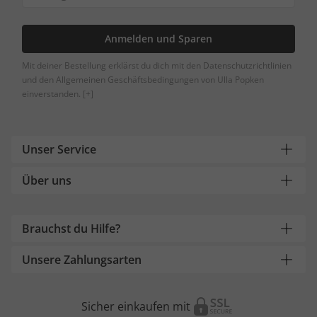
Anmelden und Sparen
Mit deiner Bestellung erklärst du dich mit den Datenschutzrichtlinien
und den Allgemeinen Geschäftsbedingungen von Ulla Popken
einverstanden.
[+]
Unser Service
Über uns
Brauchst du Hilfe?
Unsere Zahlungsarten
Sicher einkaufen mit