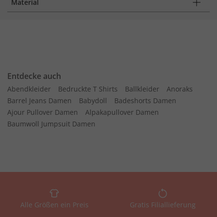
Material
Entdecke auch
Abendkleider
Bedruckte T Shirts
Ballkleider
Anoraks
Barrel Jeans Damen
Babydoll
Badeshorts Damen
Ajour Pullover Damen
Alpakapullover Damen
Baumwoll Jumpsuit Damen
Alle Größen ein Preis
Gratis Filiallieferung