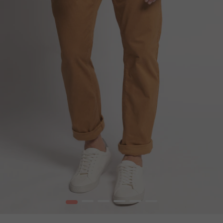
1
2
3
4
5
6