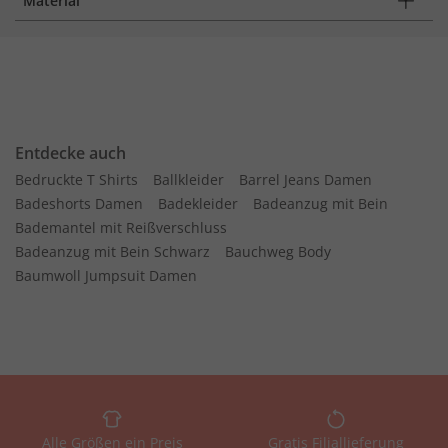
Material
Entdecke auch
Bedruckte T Shirts
Ballkleider
Barrel Jeans Damen
Badeshorts Damen
Badekleider
Badeanzug mit Bein
Bademantel mit Reißverschluss
Badeanzug mit Bein Schwarz
Bauchweg Body
Baumwoll Jumpsuit Damen
Alle Größen ein Preis
Gratis Filiallieferung