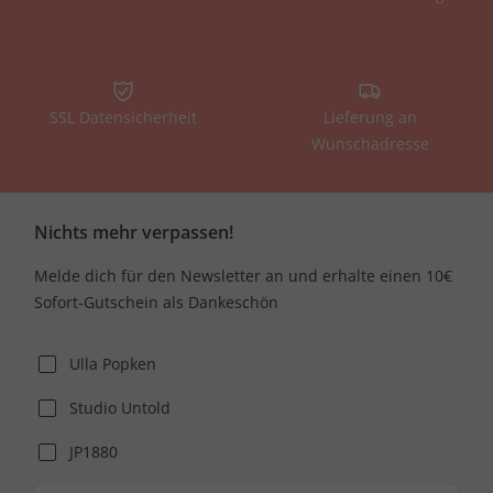
SSL Datensicherheit
Lieferung an
Wunschadresse
Nichts mehr verpassen!
Melde dich für den Newsletter an und erhalte einen 10€
Sofort-Gutschein als Dankeschön
Ulla Popken
Studio Untold
JP1880