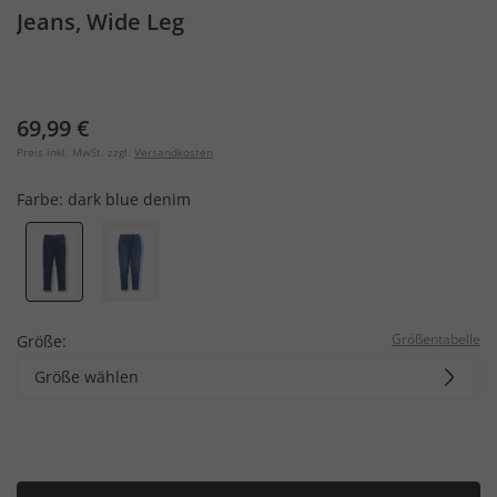
Jeans, Wide Leg
69,99 €
Preis inkl. MwSt. zzgl.
Versandkosten
Farbe:
dark blue denim
Größentabelle
Größe:
Größe wählen