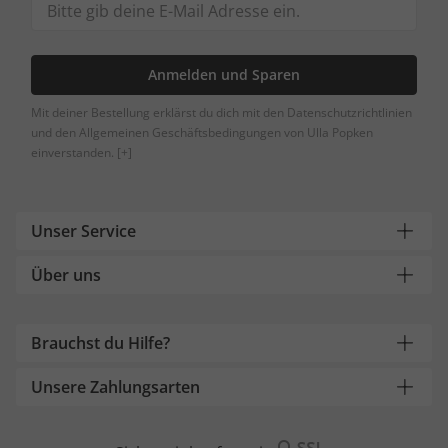
Anmelden und Sparen
Mit deiner Bestellung erklärst du dich mit den Datenschutzrichtlinien
und den Allgemeinen Geschäftsbedingungen von Ulla Popken
einverstanden.
[+]
Unser Service
Über uns
Brauchst du Hilfe?
Unsere Zahlungsarten