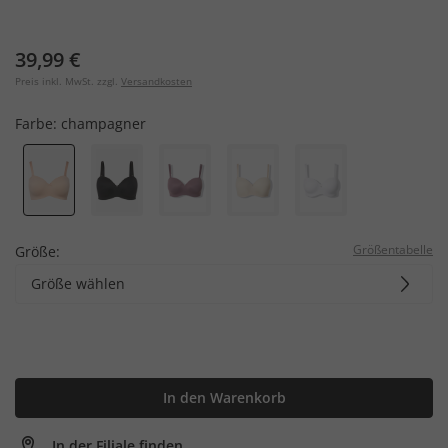
39,99 €
Preis inkl. MwSt. zzgl.
Versandkosten
Farbe:
champagner
Größentabelle
Größe:
Größe wählen
In den Warenkorb
In der Filiale finden