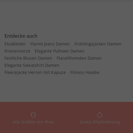
Entdecke auch
Etuikleider
Flared Jeans Damen
Frühlingsjacken Damen
Friesennerze
Elegante Pullover Damen
Festliche Blusen Damen
Flanellhemden Damen
Elegante Sweatshirt Damen
Fleecejacke Herren mit Kapuze
Fitness Hoodie
Alle Größen ein Preis
Gratis Filiallieferung