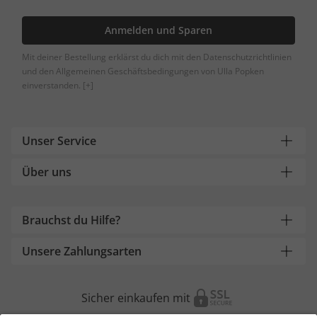
Anmelden und Sparen
Mit deiner Bestellung erklärst du dich mit den Datenschutzrichtlinien
und den Allgemeinen Geschäftsbedingungen von Ulla Popken
einverstanden.
[+]
Unser Service
Über uns
Brauchst du Hilfe?
Unsere Zahlungsarten
Sicher einkaufen mit