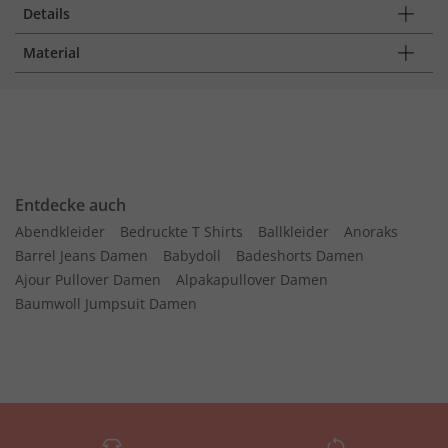
Details
Material
Entdecke auch
Abendkleider
Bedruckte T Shirts
Ballkleider
Anoraks
Barrel Jeans Damen
Babydoll
Badeshorts Damen
Ajour Pullover Damen
Alpakapullover Damen
Baumwoll Jumpsuit Damen