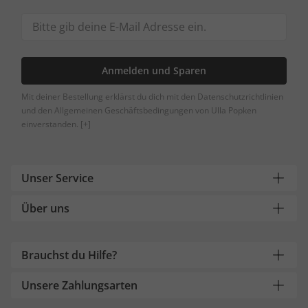
Anmelden und Sparen
Mit deiner Bestellung erklärst du dich mit den Datenschutzrichtlinien
und den Allgemeinen Geschäftsbedingungen von Ulla Popken
einverstanden.
[+]
Unser Service
Über uns
Brauchst du Hilfe?
Unsere Zahlungsarten