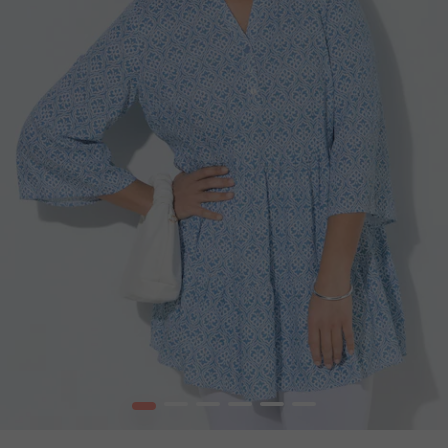
1
2
3
4
5
6