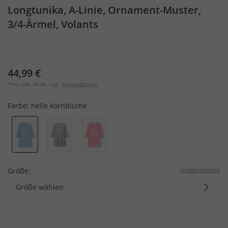
Longtunika, A-Linie, Ornament-Muster,
3/4-Ärmel, Volants
44,99 €
Preis inkl. MwSt. zzgl.
Versandkosten
Farbe:
helle kornblume
Größentabelle
Größe:
Größe wählen