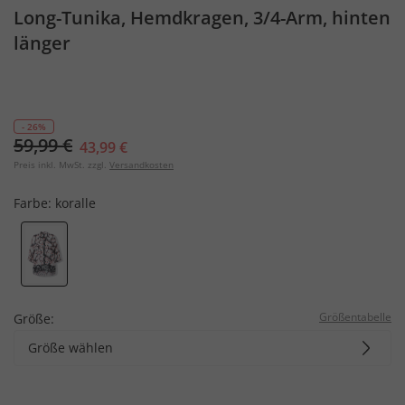
Long-Tunika, Hemdkragen, 3/4-Arm, hinten
länger
- 26%
59,99 €
43,99 €
Preis inkl. MwSt. zzgl.
Versandkosten
Farbe:
koralle
Größentabelle
Größe:
Größe wählen