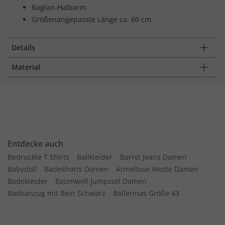
Raglan-Halbarm
Größenangepasste Länge ca. 60 cm.
Details
Material
Entdecke auch
Bedruckte T Shirts
Ballkleider
Barrel Jeans Damen
Babydoll
Badeshorts Damen
Ärmellose Weste Damen
Badekleider
Baumwoll Jumpsuit Damen
Badeanzug mit Bein Schwarz
Ballerinas Größe 43