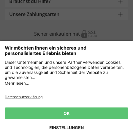
Brauchst du Hilfe?
Unsere Zahlungsarten
Sicher einkaufen mit
Weitere Onlineshops
Deutschland
Datenschutz
AGB
Widerruf erklären
Lieferbedingungen
Impressum
Cookie Einstellungen