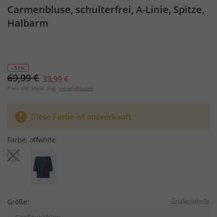
Carmenbluse, schulterfrei, A-Linie, Spitze,
Halbarm
- 51%
69,99 €
33,99 €
Preis inkl. MwSt. zzgl.
Versandkosten
Diese Farbe ist ausverkauft
Farbe:
offwhite
Größentabelle
Größe: