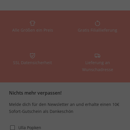
Alle Größen ein Preis
Gratis Filiallieferung
SSL Datensicherheit
Lieferung an
Wunschadresse
Nichts mehr verpassen!
Melde dich für den Newsletter an und erhalte einen 10€
Sofort-Gutschein als Dankeschön
Ulla Popken