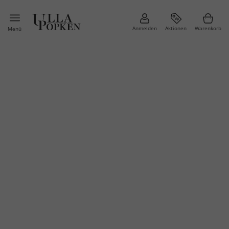
Anmelden
Aktionen
Warenkorb
Menü