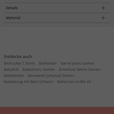
Details
Material
Entdecke auch
Bedruckte T Shirts
Ballkleider
Barrel Jeans Damen
Babydoll
Badeshorts Damen
Ärmellose Weste Damen
Badekleider
Baumwoll Jumpsuit Damen
Badeanzug mit Bein Schwarz
Ballerinas Größe 43