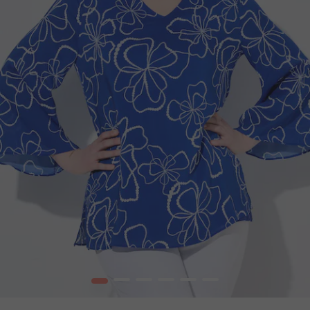
1
2
3
4
5
6