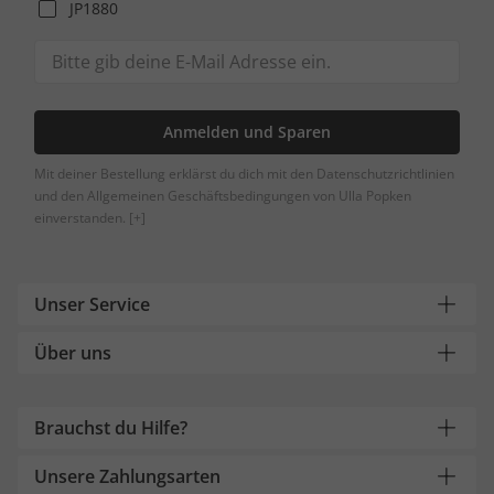
JP1880
Anmelden und Sparen
Mit deiner Bestellung erklärst du dich mit den Datenschutzrichtlinien
und den Allgemeinen Geschäftsbedingungen von Ulla Popken
einverstanden.
[+]
Unser Service
Über uns
Brauchst du Hilfe?
Unsere Zahlungsarten