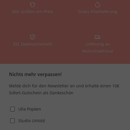
Alle Größen ein Preis
Gratis Filiallieferung
SSL Datensicherheit
Lieferung an
Wunschadresse
Nichts mehr verpassen!
Melde dich für den Newsletter an und erhalte einen 10€
Sofort-Gutschein als Dankeschön
Ulla Popken
Studio Untold