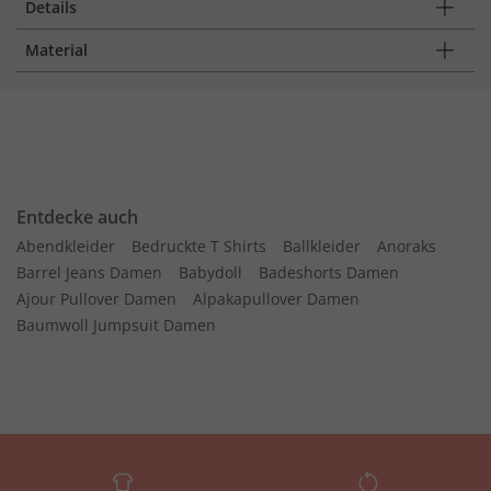
Details
Material
Entdecke auch
Abendkleider
Bedruckte T Shirts
Ballkleider
Anoraks
Barrel Jeans Damen
Babydoll
Badeshorts Damen
Ajour Pullover Damen
Alpakapullover Damen
Baumwoll Jumpsuit Damen