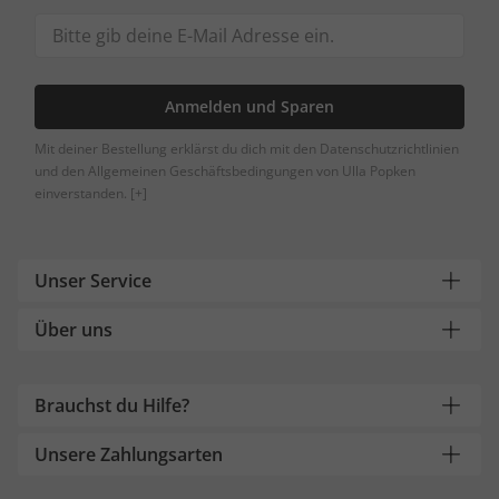
Anmelden und Sparen
Mit deiner Bestellung erklärst du dich mit den Datenschutzrichtlinien
und den Allgemeinen Geschäftsbedingungen von Ulla Popken
einverstanden.
[+]
Unser Service
Über uns
Brauchst du Hilfe?
Unsere Zahlungsarten