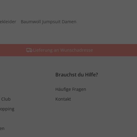
ekleider
Baumwoll Jumpsuit Damen
Lieferung an Wunschadresse
Brauchst du Hilfe?
Häufige Fragen
 Club
Kontakt
hopping
en