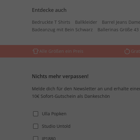
Entdecke auch
Bedruckte T Shirts
Ballkleider
Barrel Jeans Dam
Badeanzug mit Bein Schwarz
Ballerinas Größe 43
Alle Größen ein Preis
Grat
Nichts mehr verpassen!
Melde dich für den Newsletter an und erhalte eine
10€ Sofort-Gutschein als Dankeschön
Ulla Popken
Studio Untold
JP1880