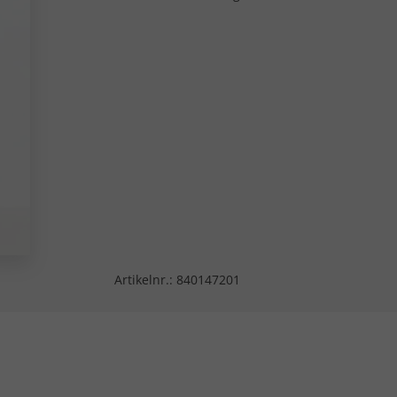
Artikelnr.:
840147201