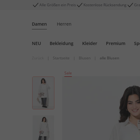
Alle Größen ein Preis
Kostenlose Rücksendung
Gra
Damen
Herren
NEU
Bekleidung
Kleider
Premium
Sp
Zurück
|
Startseite
|
Blusen
|
alle Blusen
Sale