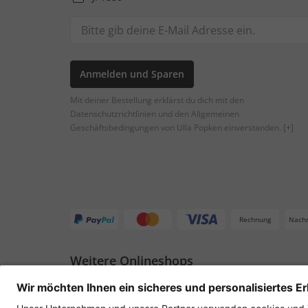
Anmelden und Sparen
Mit deiner Bestellung erklärst du dich mit den
Datenschutzrichtlinien und den Allgemeinen
Geschäftsbedingungen von Ulla Popken einverstanden.
[+]
Rechnung
Nach
Weitere Onlineshops
Deutschland