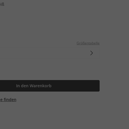
iß
Größentabelle
In den Warenkorb
ale finden