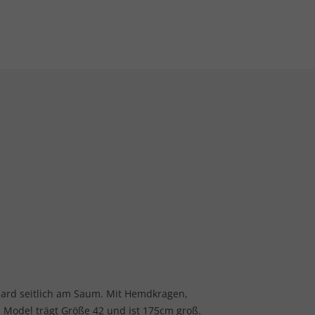
pard seitlich am Saum. Mit Hemdkragen,
 Model trägt Größe 42 und ist 175cm groß.