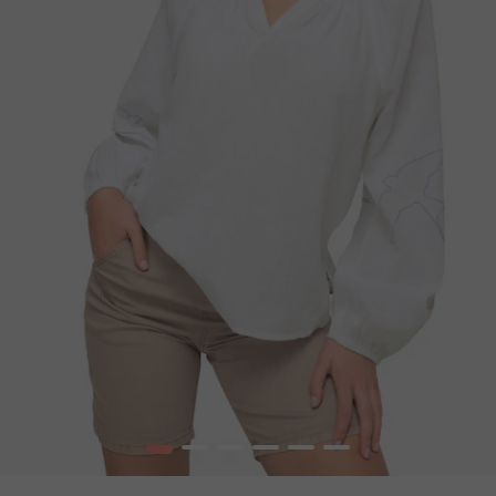
1
2
3
4
5
6