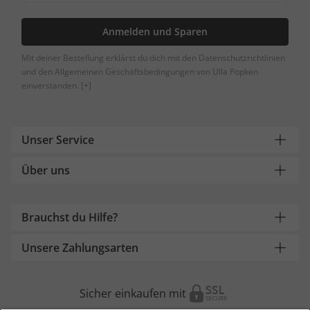
Anmelden und Sparen
Mit deiner Bestellung erklärst du dich mit den Datenschutzrichtlinien
und den Allgemeinen Geschäftsbedingungen von Ulla Popken
einverstanden.
[+]
Unser Service
Über uns
Brauchst du Hilfe?
Unsere Zahlungsarten
Sicher einkaufen mit