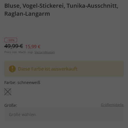
Bluse, Vogel-Stickerei, Tunika-Ausschnitt,
Raglan-Langarm
- 68%
49,99 €
15,99 €
Preis inkl. MwSt. zzgl.
Versandkosten
Diese Farbe ist ausverkauft
Farbe:
schneeweiß
Größentabelle
Größe:
Größe wählen