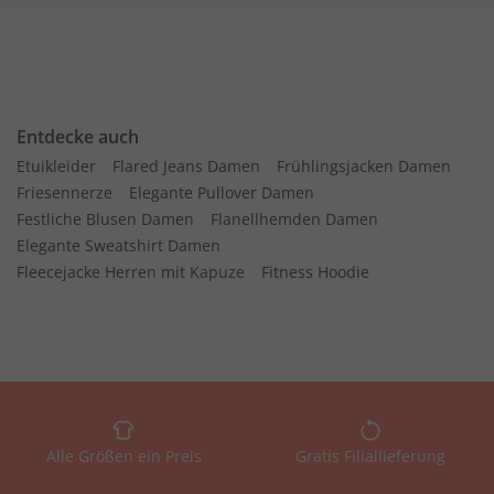
Entdecke auch
Etuikleider
Flared Jeans Damen
Frühlingsjacken Damen
Friesennerze
Elegante Pullover Damen
Festliche Blusen Damen
Flanellhemden Damen
Elegante Sweatshirt Damen
Fleecejacke Herren mit Kapuze
Fitness Hoodie
Alle Größen ein Preis
Gratis Filiallieferung