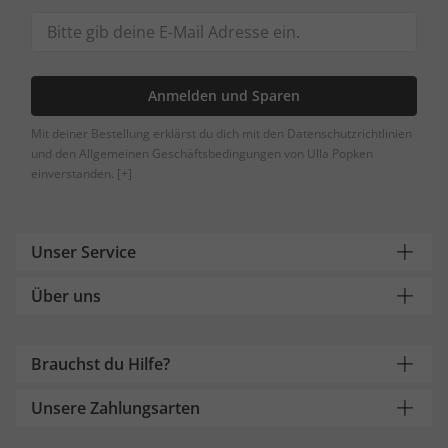
Anmelden und Sparen
Mit deiner Bestellung erklärst du dich mit den Datenschutzrichtlinien
und den Allgemeinen Geschäftsbedingungen von Ulla Popken
einverstanden.
[+]
Unser Service
Über uns
Brauchst du Hilfe?
Unsere Zahlungsarten