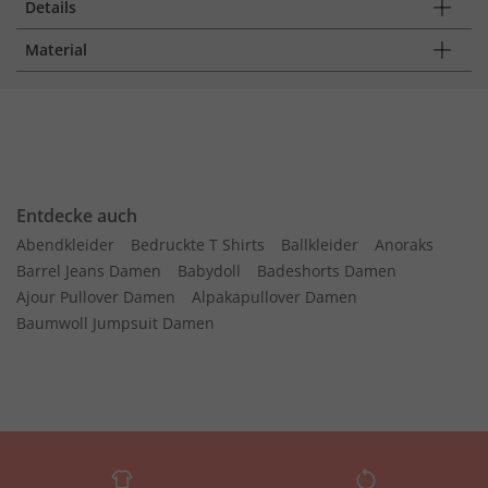
Details
Material
Entdecke auch
Abendkleider
Bedruckte T Shirts
Ballkleider
Anoraks
Barrel Jeans Damen
Babydoll
Badeshorts Damen
Ajour Pullover Damen
Alpakapullover Damen
Baumwoll Jumpsuit Damen