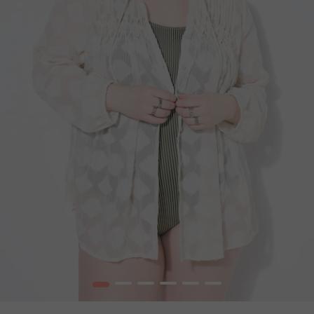
1
2
3
4
5
6