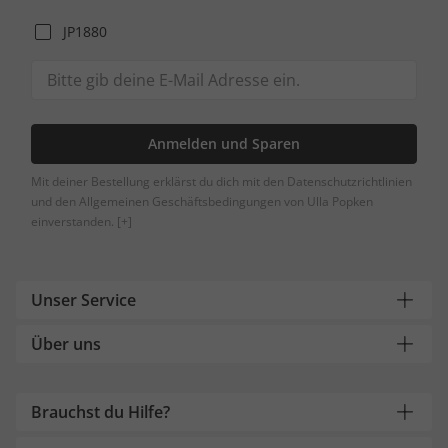
JP1880
Anmelden und Sparen
Mit deiner Bestellung erklärst du dich mit den Datenschutzrichtlinien
und den Allgemeinen Geschäftsbedingungen von Ulla Popken
einverstanden.
[+]
Unser Service
Über uns
Brauchst du Hilfe?