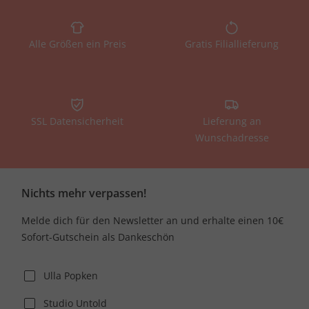
Alle Größen ein Preis
Gratis Filiallieferung
SSL Datensicherheit
Lieferung an
Wunschadresse
Nichts mehr verpassen!
Melde dich für den Newsletter an und erhalte einen 10€
Sofort-Gutschein als Dankeschön
Ulla Popken
Studio Untold