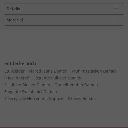
Details
Material
Entdecke auch
Etuikleider
Flared Jeans Damen
Frühlingsjacken Damen
Friesennerze
Elegante Pullover Damen
Festliche Blusen Damen
Flanellhemden Damen
Elegante Sweatshirt Damen
Fleecejacke Herren mit Kapuze
Fitness Hoodie