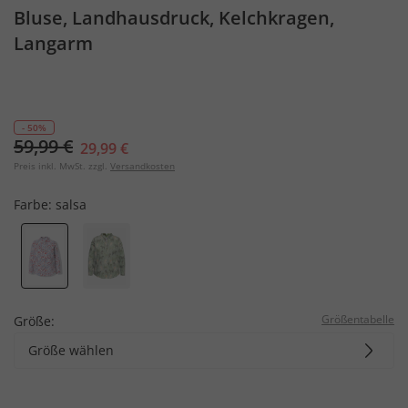
Bluse, Landhausdruck, Kelchkragen,
Langarm
- 50%
59,99 €
29,99 €
Preis inkl. MwSt. zzgl.
Versandkosten
Farbe:
salsa
Größentabelle
Größe:
Größe wählen