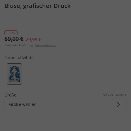
Bluse, grafischer Druck
- 50%
59,99 €
29,99 €
Preis inkl. MwSt. zzgl.
Versandkosten
Farbe:
offwhite
Größentabelle
Größe:
Größe wählen