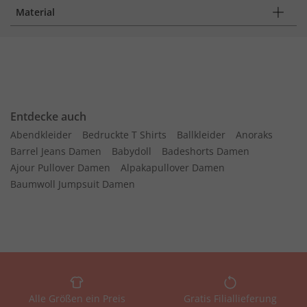
Material
Entdecke auch
Abendkleider
Bedruckte T Shirts
Ballkleider
Anoraks
Barrel Jeans Damen
Babydoll
Badeshorts Damen
Ajour Pullover Damen
Alpakapullover Damen
Baumwoll Jumpsuit Damen
Alle Größen ein Preis
Gratis Filiallieferung