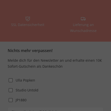
SSL Datensicherheit
Lieferung an
Wunschadresse
Nichts mehr verpassen!
Melde dich für den Newsletter an und erhalte einen 10€
Sofort-Gutschein als Dankeschön
Ulla Popken
Studio Untold
JP1880