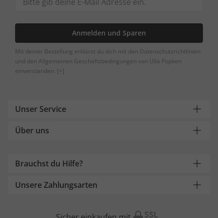
Anmelden und Sparen
Mit deiner Bestellung erklärst du dich mit den Datenschutzrichtlinien
und den Allgemeinen Geschäftsbedingungen von Ulla Popken
einverstanden.
[+]
Unser Service
Über uns
Brauchst du Hilfe?
Unsere Zahlungsarten
Sicher einkaufen mit