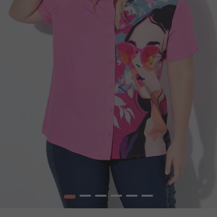
1
2
3
4
5
6