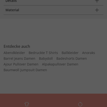
Details
Material
Entdecke auch
Abendkleider
Bedruckte T Shirts
Ballkleider
Anoraks
Barrel Jeans Damen
Babydoll
Badeshorts Damen
Ajour Pullover Damen
Alpakapullover Damen
Baumwoll Jumpsuit Damen