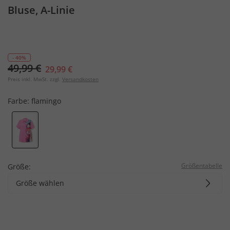
Bluse, A-Linie
- 40%
49,99 €
29,99 €
Preis inkl. MwSt. zzgl.
Versandkosten
Farbe:
flamingo
Größentabelle
Größe:
Größe wählen