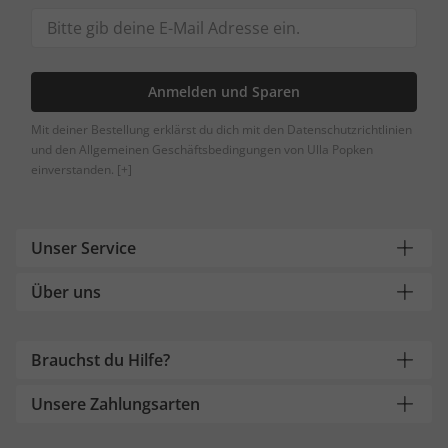
Anmelden und Sparen
Mit deiner Bestellung erklärst du dich mit den Datenschutzrichtlinien
und den Allgemeinen Geschäftsbedingungen von Ulla Popken
einverstanden.
[+]
Unser Service
Über uns
Brauchst du Hilfe?
Unsere Zahlungsarten