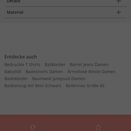
Details
Material
Entdecke auch
Bedruckte T Shirts
Ballkleider
Barrel Jeans Damen
Babydoll
Badeshorts Damen
Ärmellose Weste Damen
Badekleider
Baumwoll Jumpsuit Damen
Badeanzug mit Bein Schwarz
Ballerinas Größe 43