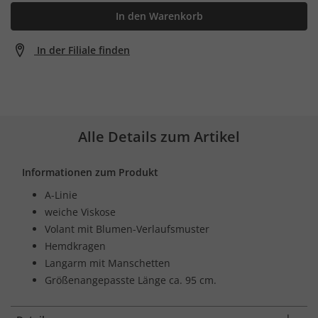
In den Warenkorb
In der Filiale finden
Alle Details zum Artikel
Informationen zum Produkt
A-Linie
weiche Viskose
Volant mit Blumen-Verlaufsmuster
Hemdkragen
Langarm mit Manschetten
Größenangepasste Länge ca. 95 cm.