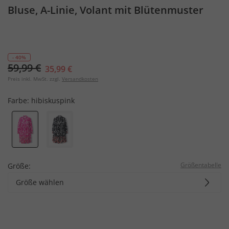
Bluse, A-Linie, Volant mit Blütenmuster
- 40%
59,99 €
35,99 €
Preis inkl. MwSt. zzgl.
Versandkosten
Farbe:
hibiskuspink
Größentabelle
Größe:
Größe wählen