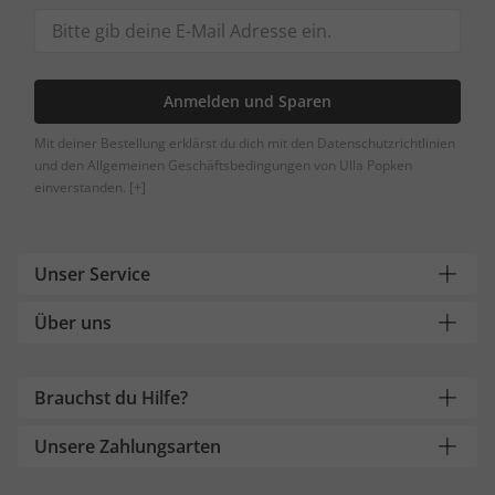
Anmelden und Sparen
Mit deiner Bestellung erklärst du dich mit den Datenschutzrichtlinien
und den Allgemeinen Geschäftsbedingungen von Ulla Popken
einverstanden.
[+]
Unser Service
Über uns
Brauchst du Hilfe?
Unsere Zahlungsarten