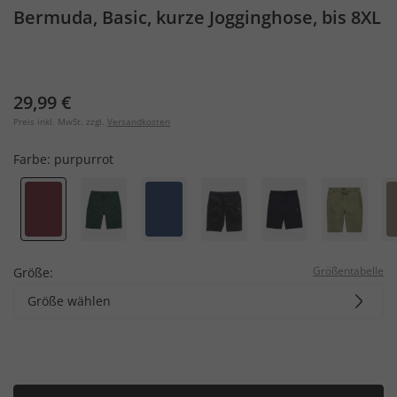
Bermuda, Basic, kurze Jogginghose, bis 8XL
29,99 €
Preis inkl. MwSt. zzgl.
Versandkosten
Farbe:
purpurrot
Größentabelle
Größe:
Größe wählen