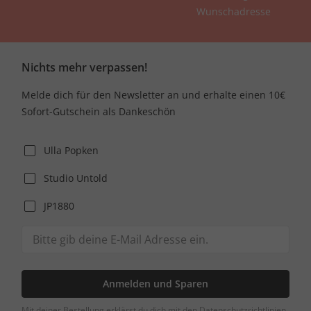
Wunschadresse
Nichts mehr verpassen!
Melde dich für den Newsletter an und erhalte einen 10€
Sofort-Gutschein als Dankeschön
Ulla Popken
Studio Untold
JP1880
Anmelden und Sparen
Mit deiner Bestellung erklärst du dich mit den Datenschutzrichtlinien