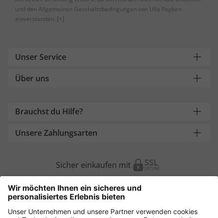
und den Allgemeinen Geschäftsbedingungen von Ulla Popken
einverstanden.
[+]
Unser Service
Über uns
Brauchst du Hilfe?
Unsere Zahlungsarten
Sicher einkaufen mit
Weitere Onlineshops