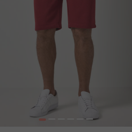
1
2
3
4
5
6