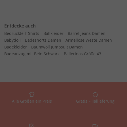
Entdecke auch
Bedruckte T Shirts
Ballkleider
Barrel Jeans Damen
Babydoll
Badeshorts Damen
Ärmellose Weste Damen
Badekleider
Baumwoll Jumpsuit Damen
Badeanzug mit Bein Schwarz
Ballerinas Größe 43
Alle Größen ein Preis
Gratis Filiallieferung