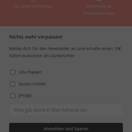
SSL Datensicherheit
Lieferung an
Wunschadresse
Nichts mehr verpassen!
Melde dich für den Newsletter an und erhalte einen 10€
Sofort-Gutschein als Dankeschön
Ulla Popken
Studio Untold
JP1880
Anmelden und Sparen