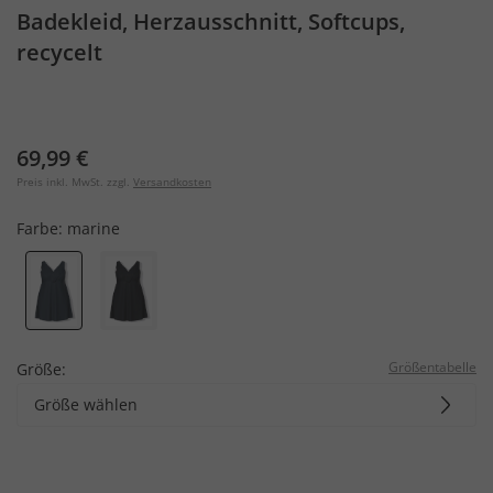
Badekleid, Herzausschnitt, Softcups,
recycelt
69,99 €
Preis inkl. MwSt. zzgl.
Versandkosten
Farbe:
marine
Größentabelle
Größe:
Größe wählen