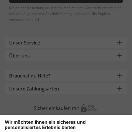
Mit deiner Bestellung erklärst du dich mit den Datenschutzrichtlinien
und den Allgemeinen Geschäftsbedingungen von Ulla Popken
einverstanden.
[+]
Unser Service
Über uns
Brauchst du Hilfe?
Unsere Zahlungsarten
Sicher einkaufen mit
Weitere Onlineshops