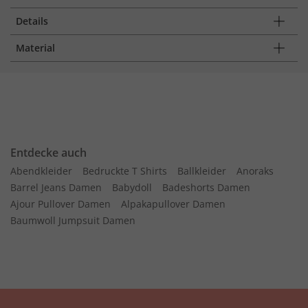
Details
Material
Entdecke auch
Abendkleider
Bedruckte T Shirts
Ballkleider
Anoraks
Barrel Jeans Damen
Babydoll
Badeshorts Damen
Ajour Pullover Damen
Alpakapullover Damen
Baumwoll Jumpsuit Damen