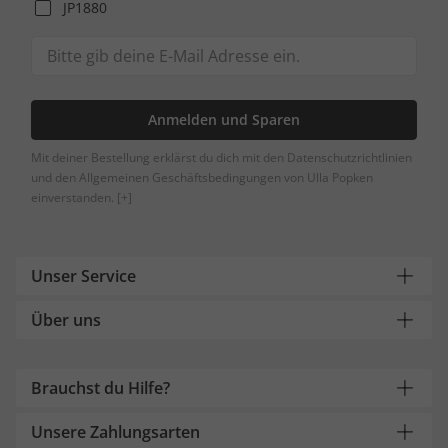
JP1880
Anmelden und Sparen
Mit deiner Bestellung erklärst du dich mit den Datenschutzrichtlinien
und den Allgemeinen Geschäftsbedingungen von Ulla Popken
einverstanden.
[+]
Unser Service
Über uns
Brauchst du Hilfe?
Unsere Zahlungsarten