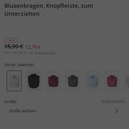
Blusenkragen, Knopfleiste, zum
Unterziehen
- 20%
15,99 €
12,79 €
Preis inkl. MwSt. zzgl.
Versandkosten
Farbe:
lavendel
Größentabelle
Größe:
Größe wählen