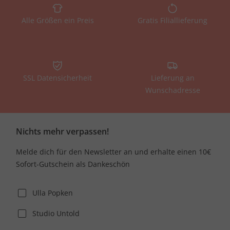
Alle Größen ein Preis
Gratis Filiallieferung
SSL Datensicherheit
Lieferung an
Wunschadresse
Nichts mehr verpassen!
Melde dich für den Newsletter an und erhalte einen 10€
Sofort-Gutschein als Dankeschön
Ulla Popken
Studio Untold