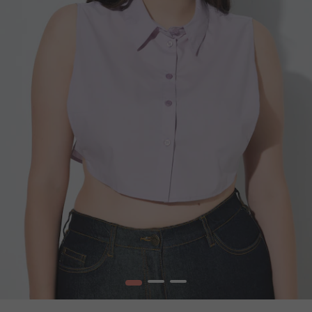
1
2
3