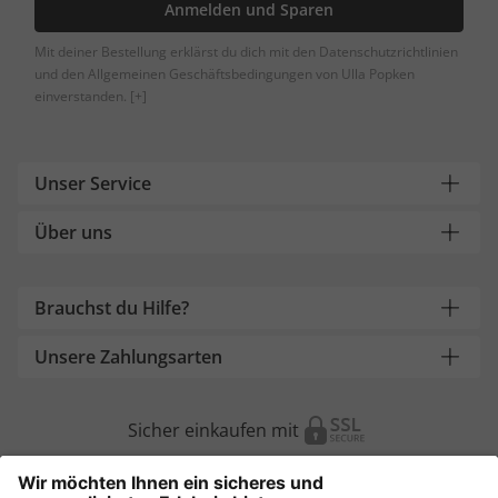
Anmelden und Sparen
Mit deiner Bestellung erklärst du dich mit den Datenschutzrichtlinien
und den Allgemeinen Geschäftsbedingungen von Ulla Popken
einverstanden.
[+]
Unser Service
Über uns
Brauchst du Hilfe?
Unsere Zahlungsarten
Sicher einkaufen mit