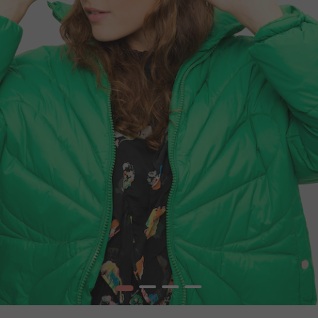
1
2
3
4