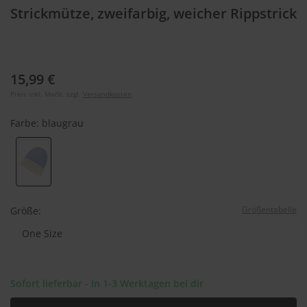
Strickmütze, zweifarbig, weicher Rippstrick
15,99 €
Preis inkl. MwSt. zzgl.
Versandkosten
Farbe:
blaugrau
Größentabelle
Größe:
One Size
Sofort lieferbar - In 1-3 Werktagen bei dir