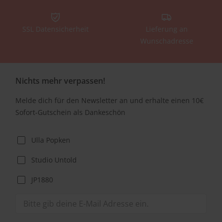
SSL Datensicherheit
Lieferung an
Wunschadresse
Nichts mehr verpassen!
Melde dich für den Newsletter an und erhalte einen 10€
Sofort-Gutschein als Dankeschön
Ulla Popken
Studio Untold
JP1880