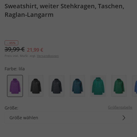
Sweatshirt, weiter Stehkragen, Taschen,
Raglan-Langarm
- 45%
39,99 €
21,99 €
Preis inkl. MwSt. zzgl.
Versandkosten
Farbe:
lila
Größentabelle
Größe:
Größe wählen