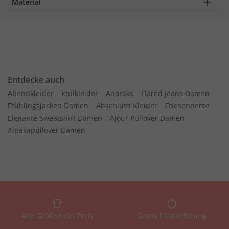
Material
Entdecke auch
Abendkleider
Etuikleider
Anoraks
Flared Jeans Damen
Frühlingsjacken Damen
Abschluss Kleider
Friesennerze
Elegante Sweatshirt Damen
Ajour Pullover Damen
Alpakapullover Damen
Alle Größen ein Preis
Gratis Filiallieferung