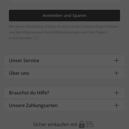
Anmelden und Sparen
Mit deiner Bestellung erklärst du dich mit den Datenschutzrichtlinien
und den Allgemeinen Geschäftsbedingungen von Ulla Popken
einverstanden.
[+]
Unser Service
Über uns
Brauchst du Hilfe?
Unsere Zahlungsarten
Sicher einkaufen mit