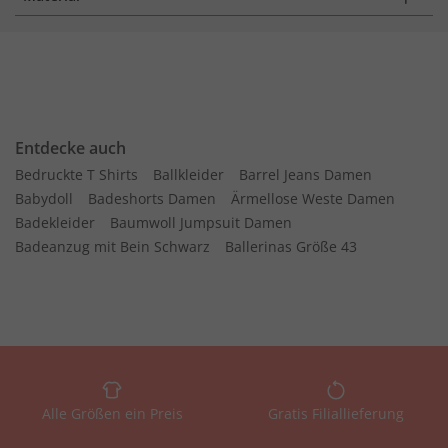
Entdecke auch
Bedruckte T Shirts
Ballkleider
Barrel Jeans Damen
Babydoll
Badeshorts Damen
Ärmellose Weste Damen
Badekleider
Baumwoll Jumpsuit Damen
Badeanzug mit Bein Schwarz
Ballerinas Größe 43
Alle Größen ein Preis
Gratis Filiallieferung