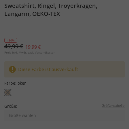
Sweatshirt, Ringel, Troyerkragen,
Langarm, OEKO-TEX
- 60%
49,99 €
19,99 €
Preis inkl. MwSt. zzgl.
Versandkosten
Diese Farbe ist ausverkauft
Farbe:
oker
Größentabelle
Größe:
Größe wählen