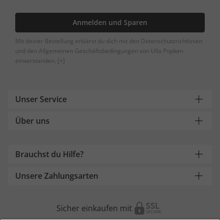
Anmelden und Sparen
Mit deiner Bestellung erklärst du dich mit den Datenschutzrichtlinien
und den Allgemeinen Geschäftsbedingungen von Ulla Popken
einverstanden.
[+]
Unser Service
Über uns
Brauchst du Hilfe?
Unsere Zahlungsarten
Sicher einkaufen mit